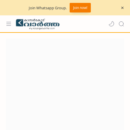
Join Whatsapp Group.
Join now!