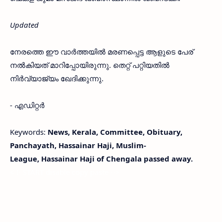
Updated
നേരത്തെ ഈ വാര്‍ത്തയില്‍ മരണപ്പെട്ട ആളുടെ പേര്
നൽകിയത് മാറിപ്പോയിരുന്നു. തെറ്റ് പറ്റിയതില്‍
നിര്‍വ്യാജ്യം ഖേദിക്കുന്നു.
- എഡിറ്റര്‍
Keywords:
News, Kerala, Committee, Obituary,
Panchayath, Hassainar Haji, Muslim-
League, Hassainar Haji of Chengala passed away.
< !- START disable copy paste -->