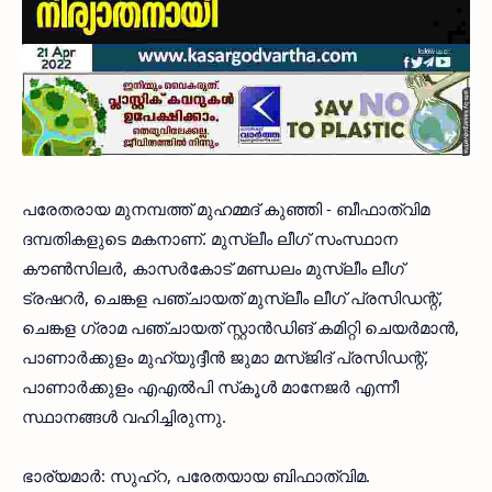
പരേതരായ മുനമ്പത്ത് മുഹമ്മദ് കുഞ്ഞി - ബീഫാത്വിമ
ദമ്പതികളുടെ മകനാണ്. മുസ്ലീം ലീഗ് സംസ്ഥാന
കൗണ്‍സിലര്‍, കാസര്‍കോട് മണ്ഡലം മുസ്ലീം ലീഗ്
ട്രഷറര്‍, ചെങ്കള പഞ്ചായത് മുസ്ലീം ലീഗ് പ്രസിഡന്റ്,
ചെങ്കള ഗ്രാമ പഞ്ചായത് സ്റ്റാന്‍ഡിങ് കമിറ്റി ചെയര്‍മാന്‍,
പാണാര്‍ക്കുളം മുഹ്യുദ്ദീന്‍ ജുമാ മസ്ജിദ് പ്രസിഡന്റ്,
പാണാര്‍ക്കുളം എഎല്‍പി സ്‌കൂള്‍ മാനേജര്‍ എന്നീ
സ്ഥാനങ്ങള്‍ വഹിച്ചിരുന്നു.
ഭാര്യമാര്‍: സുഹ്റ, പരേതയായ ബിഫാത്വിമ.