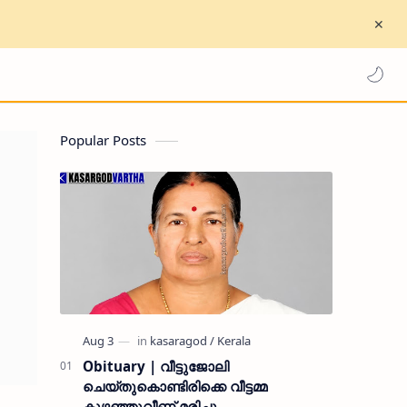
Popular Posts
Obituary | വീട്ടുജോലി
ചെയ്തുകൊണ്ടിരിക്കെ വീട്ടമ്മ
കുഴഞ്ഞുവീണ് മരിച്ചു