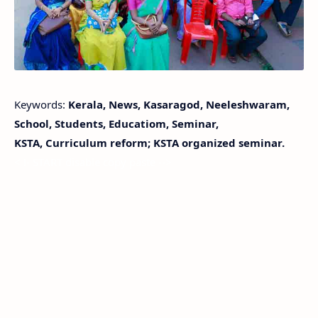
Keywords:
Kerala, News, Kasaragod, Neeleshwaram,
School, Students, Educatiom, Seminar,
KSTA, Curriculum reform; KSTA organized seminar.
< !- START disable copy paste -->