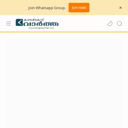
Join Whatsapp Group.
Join now!