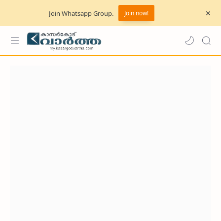
Join Whatsapp Group.
Join now!