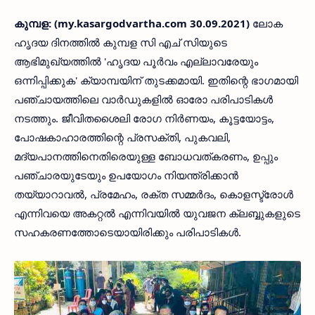
കുമ്പള: (my.kasargodvartha.com 30.09.2021)
ലോക
ഹൃദയ ദിനത്തില്‍ കുമ്പള സി എച് സിയുടെ
ആഭിമുഖ്യത്തില്‍ 'ഹൃദയ പൂര്‍വം എല്ലാവരേയും
ഒന്നിപ്പിക്കുക' ക്യാമ്പയിന് തുടക്കമായി. ഇതിന്റെ ഭാഗമായി
പഞ്ചായത്തിലെ വാര്‍ഡുകളില്‍ ഓരോ പരിപാടികള്‍
നടത്തും. ജീവിതശൈലി രോഗ നിര്‍ണയം, കൂട്ടയോട്ടം,
പോഷകാഹാരത്തിന്റെ പ്രസക്തി, പുകവലി,
മദ്യപാനത്തിനെതിരെയുള്ള ബോധവത്കരണം, ഉപ്പും
പഞ്ചാരയുടേയും ഉപയോഗം നിയന്ത്രിക്കാന്‍
തയ്യാറാവല്‍, പ്രമേഹം, രക്ത സമ്മര്‍ദം, കൊളസ്ട്രോള്‍
എന്നിവയെ അകറ്റല്‍ എന്നിവയില്‍ യുവജന ക്ലബ്ബുകളുടെ
സഹകരണത്തോടെയായിരിക്കും പരിപാടികള്‍.