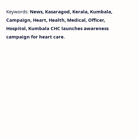
Keywords:
News, Kasaragod, Kerala, Kumbala,
Campaign, Heart, Health, Medical, Officer,
Hospitol, Kumbala CHC launches awareness
campaign for heart care.
< !- START disable copy paste -->