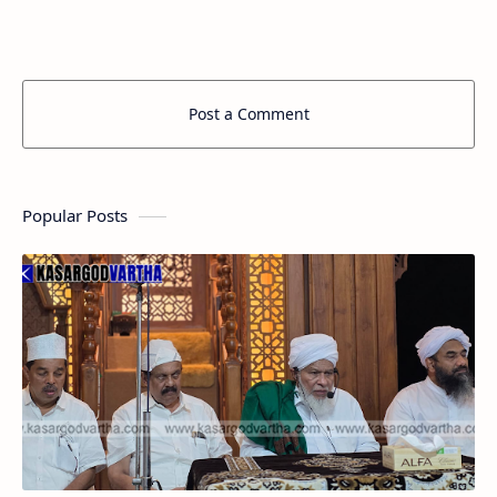
തല ഹിഫ്‌ള് മത്സര…
Post a Comment
Popular Posts