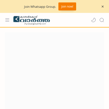
Join Whatsapp Group.
Join now!