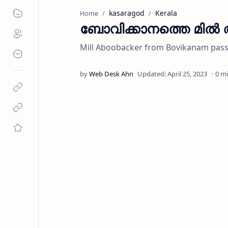
kasaragod
Kerala
Home
ബോവിക്കാനത്തെ മി
Mill Aboobacker from Bovikanam 
0 m