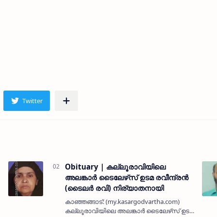
Obituary | കല്ലൂരാവിയിലെ
അലങ്കാര്‍ ടൈലേഴ്‌സ് ഉടമ രവീന്ദ്രന്‍
(ടൈലര്‍ രവി) നിര്യാതനായി
കാഞ്ഞങ്ങാട്: (my.kasargodvartha.com)
കല്ലൂരാവിയിലെ അലങ്കാര്‍ ടൈലേഴ്‌സ് ഉടമ