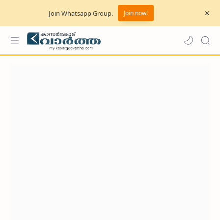
Join Whatsapp Group.
Join now!