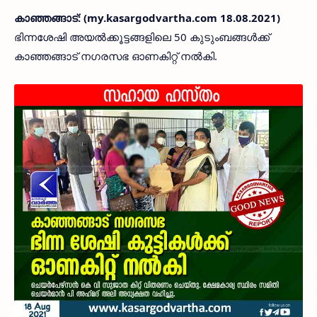
കാഞ്ഞങ്ങാട്: (my.kasargodvartha.com 18.08.2021)
ഭിന്നശേഷി അയൽക്കൂട്ടങ്ങളിലെ 50 കുടുംബങ്ങൾക്ക്
കാഞ്ഞങ്ങാട് നഗരസഭ ഓണകിറ്റ് നൽകി.