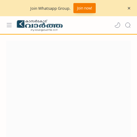
Join Whatsapp Group.
Join now!