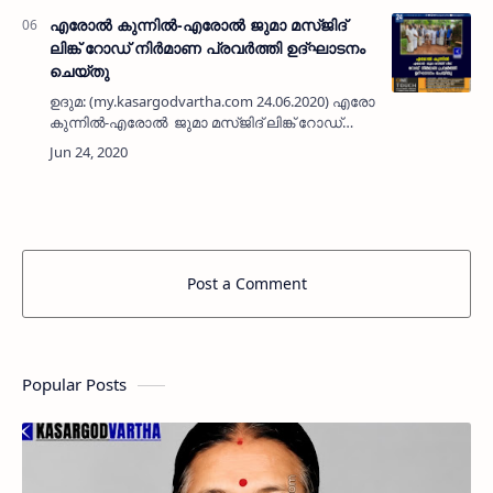
എരോല്‍ കുന്നില്‍-എരോല്‍ ജുമാ മസ്ജിദ്
ലിങ്ക് റോഡ് നിര്‍മാണ പ്രവര്‍ത്തി ഉദ്ഘാടനം
ചെയ്തു
ഉദുമ: (my.kasargodvartha.com 24.06.2020) എരോല്‍
കുന്നില്‍-എരോല്‍ ജുമാ മസ്ജിദ് ലിങ്ക് റോഡ്
നിര്‍മാണ പ്രവര്‍ത്തി ഉദ്ഘാടനം ചെയ്തു. ഗ്രാമ
പഞ്ചായത്ത് …
Post a Comment
Popular Posts