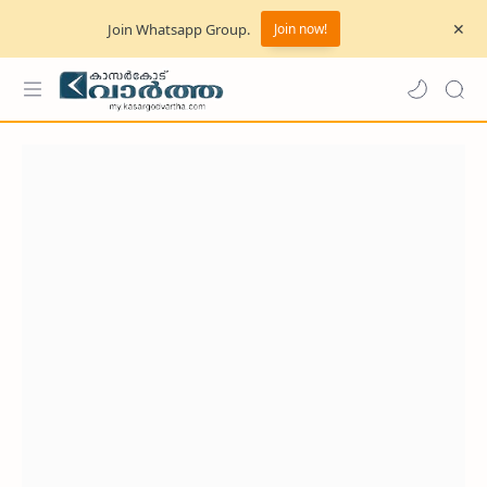
Join Whatsapp Group.
Join now!