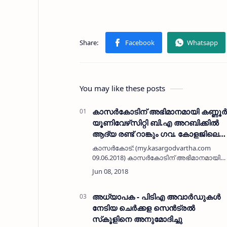
You may like these posts
കാസര്‍കോടിന് അഭിമാനമായി കണ്ണൂര്‍
യൂണിവേഴ്‌സിറ്റി ബി.എ അറബിക്കില്‍
ആദ്യ രണ്ട് റാങ്കും ഗവ. കോളജിലെ
വിദ്യാര്‍ത്ഥിനികള്‍ക്ക്
കാസര്‍കോട്: (my.kasargodvartha.com
09.06.2018) കാസര്‍കോടിന് അഭിമാനമായി
കണ്ണൂര്‍ യൂണിവേഴ്‌സിറ്റി ബി.എ അറബിക്കില്‍
ആദ്യ രണ്ട് റാങ്കും ഗവ. കോളജിലെ
വിദ്യാര്‍ത്ഥിനികള്‍ക്ക് ലഭിച്ച…
അധ്യാപക - പിടിഎ അവാര്‍ഡുകള്‍
നേടിയ ചെര്‍ക്കള സെന്‍ട്രല്‍
സ്‌കൂളിനെ അനുമോദിച്ചു