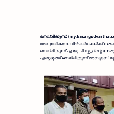
നെല്ലിക്കുന്ന്: (my.kasargodvartha.
അനുഭവിക്കുന്ന വിദ്യാർഥികൾക്ക് സൗ
നെല്ലിക്കുന്ന് എ യു പി സ്കൂളിന്
ഏറ്റെടുത്ത് നെല്ലിക്കുന്ന് അബുദബി