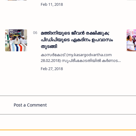
എന്നിവയുടെ നേതൃത്വത്തില്‍ മഞ്ചേശ്വരം
നിയോജക മണ്ഡലത്തില്‍ നടക്കുന്ന
ഊര്‍ജ്ജസംരക്ഷണ ബോധവല്‍ക്ക…
മഅ്ദനിയുടെ ജീവന്‍ രക്ഷിക്കുക;
പിഡിപിയുടെ ഏകദിനം ഉപവാസം
തുടങ്ങി
കാസര്‍കോട്: (my.kasargodvartha.com
28.02.2018) സുപ്രീംകോടതിയില്‍ കര്‍ണാടക
സര്‍ക്കാര്‍ കൊടുത്ത ഉറപ്പ് പാലിക്കുക,
വിചാരണ ഉടന്‍ പൂര്‍ത്തിയാക്കുക,
മഅ്ദനിയുടെ ജീവന്‍ രക്ഷിക്…
Post a Comment