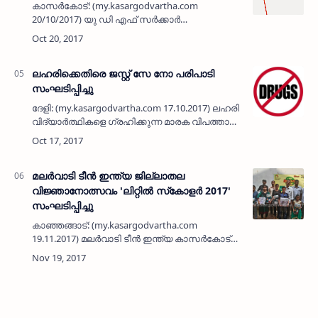
കാസര്‍കോട്: (my.kasargodvartha.com
20/10/2017) യു ഡി എഫ് സര്‍ക്കാര്‍
നിര്‍ത്തലാക്കിയ മദ്യം പുനഃസ്ഥാപിച്ച്
വ്യാപകമാക്കിയ പിണറായി സര്‍ക്കാര്‍
സംസ്ഥാനത്തെ സ്ത്രീ സമൂഹത്തോട് മാപ്പു പറ…
ലഹരിക്കെതിരെ ജസ്റ്റ് സേ നോ പരിപാടി
സംഘടിപ്പിച്ചു
ദേളി: (my.kasargodvartha.com 17.10.2017) ലഹരി
വിദ്യാര്‍ത്ഥികളെ ഗ്രഹിക്കുന്ന മാരക വിപത്തായി
മാറുന്ന ഈ കാലത്ത് ലഹരി വിരുദ്ധ
പ്രവര്‍ത്തനങ്ങളില്‍ മുന്‍പന്തിയില്‍ നില്‍ക്കാന്‍
വിദ്യാര്…
മലര്‍വാടി ടീന്‍ ഇന്ത്യ ജില്ലാതല
വിജ്ഞാനോത്സവം 'ലിറ്റില്‍ സ്‌കോളര്‍ 2017'
സംഘടിപ്പിച്ചു
കാഞ്ഞങ്ങാട്: (my.kasargodvartha.com
19.11.2017) മലര്‍വാടി ടീന്‍ ഇന്ത്യ കാസര്‍കോട്
ജില്ലാതല വിജ്ഞാനോത്സവം 'ലിറ്റില്‍ സ്‌കോളര്‍
2017' കാഞ്ഞങ്ങാട് ഇഖ്ബാല്‍ ഹയര്‍
സെക്കന്‍ഡറി സ്‌കൂളില…