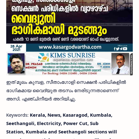
ഇത് മൂലം കുമ്പള, സീതാംഗോളി സെക്ഷൻ പരിധികളിൽ
ഭാഗികമായ വൈദ്യുത തടസം നേരിടുന്നതാണെന്ന്
അസി. എഞ്ചിനീയർ അറിയിച്ചു.
Keywords:
Kerala, News, Kasaragod, Kumbala,
Seethangoli, Electricity, Power Cut, Sub
Station, Kumbala and Seethangoli sections will