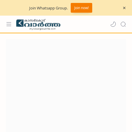
Join Whatsapp Group.
Join now!