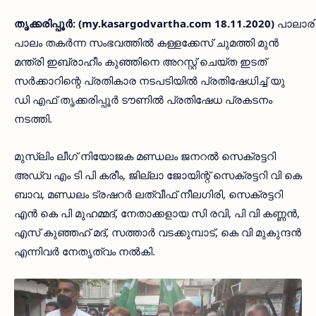
തൃക്കരിപ്പൂര്‍: (my.kasargodvartha.com 18.11.2020)
പാലാരിവ
പാലം തകര്‍ന്ന സംഭവത്തില്‍ കള്ളക്കേസ് ചുമത്തി മുന്‍
മന്ത്രി ഇബ്രാഹീം കുഞ്ഞിനെ അറസ്റ്റ് ചെയ്ത ഇടത്
സര്‍ക്കാറിന്റെ പ്രതികാര നടപടിയില്‍ പ്രതിഷേധിച്ച് യു
ഡി എഫ് തൃക്കരിപ്പൂര്‍ ടൗണില്‍ പ്രതിഷേധ പ്രകടനം
നടത്തി.
മുസ്ലിം ലീഗ് നിയോജക മണ്ഡലം ജനറല്‍ സെക്രട്ടറി
അഡ്വ എം ടി പി കരീം, ജില്ലാ ജോയിന്റ് സെക്രട്ടറി വി കെ
ബാവ, മണ്ഡലം ട്രഷറര്‍ ലത്വീഫ് നീലഗിരി, സെക്രട്ടറി
എന്‍ കെ പി മുഹമ്മദ്, നേതാക്കളായ സി രവി, പി വി കണ്ണന്‍,
എസ് കുഞ്ഞഹ് മദ്, സത്താര്‍ വടക്കുമ്പാട്, കെ വി മുകുന്ദന്‍
എന്നിവര്‍ നേതൃത്വം നല്‍കി.