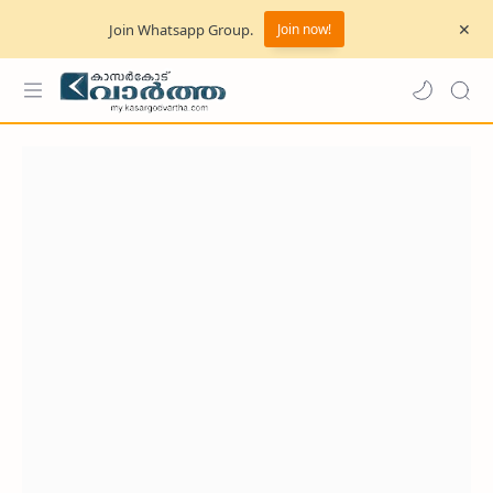
Join Whatsapp Group.
Join now!