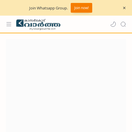
Join Whatsapp Group.
Join now!