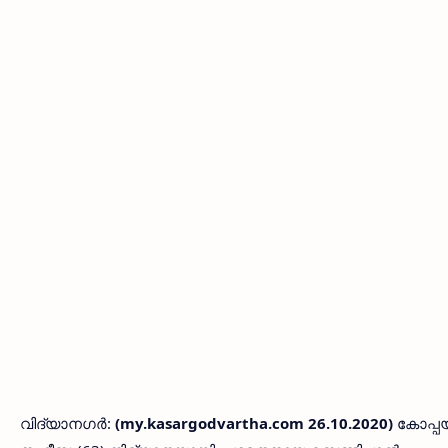
വിദ്യാനഗര്‍:
(my.kasargodvartha.com 26.10.2020)
കോപ്പ