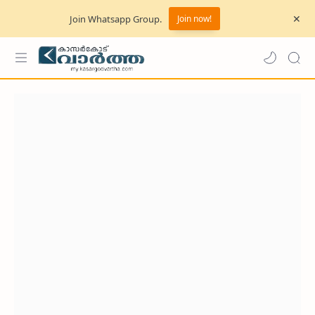
Join Whatsapp Group.
Join now!