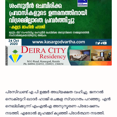
പ്രസിഡണ്ട് എ പി ഉമ്മര്‍ അധ്യക്ഷത വഹിച്ചു. ജനറല്‍
സെക്രട്ടറി ഖാദര്‍ ഹാജി ചെങ്കള സ്വാഗതം പറഞ്ഞു. എന്‍
നെല്ലിക്കുന്ന് എംഎല്‍എ അനുസ്മരണ പ്രഭാഷണം
നടത്തി. എരോല്‍ മുഹമ്മദ് കുഞ്ഞി പ്രാര്‍ത്ഥന നടത്തി.