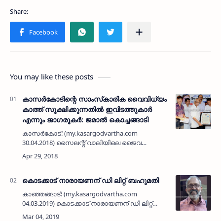
You may like these posts
കാസര്‍കോടിന്റെ സാംസ്‌കാരിക വൈവിധ്യം
കാത്ത് സൂക്ഷിക്കുന്നതില്‍ ഇവിടത്തുകാര്‍
എന്നും ജാഗരൂകര്‍: ജമാല്‍ കൊച്ചങ്ങാടി
കാസര്‍കോട്: (my.kasargodvartha.com
30.04.2018) സൈലന്റ് വാലിയിലെ ജൈവ
വൈവിധ്യത്തെ ഓര്‍മ്മിപ്പിക്കുന്നതാണ്
കാസര്‍കോട് സാംസ്‌കാരിക വൈവിധ്യമെന്ന്
മുതിര്‍ന്ന പത്രപ്രവര്‍ത്തകനും എഴുത്തുക…
കൊടക്കാട് നാരായണന് ഡി ലിറ്റ് ബഹുമതി
കാഞ്ഞങ്ങാട്: (my.kasargodvartha.com
04.03.2019) കൊടക്കാട് നാരായണന് ഡി ലിറ്റ്
(ഡോക്ടര്‍ ഓഫ് ലെറ്റേഴ്‌സ്) ബഹുമതി ലഭിച്ചു.