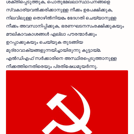
ശക്തിപ്പെടുത്തുക, പൊതുമേഖലാസ്ഥാപനങ്ങളെ
സ്വകാര്യവൽക്കരിക്കാനുള്ള നീക്കം ഉപേക്ഷിക്കുക,
നിലവിലുള്ള തൊഴിൽനിയമം ഭേദഗതി ചെയ്യാനുള്ള
നീക്കം അവസാനിപ്പിക്കുക, ഭരണഘടനസംരക്ഷിക്കുകയും
മൗലികാവകാശങ്ങൾ എല്ലാ പൗരന്മാർക്കും
ഉറപ്പാക്കുകയും ചെയ്യുക തുടങ്ങിയ
മുദ്രാവാക്യങ്ങളുന്നയിച്ചായിരുന്നു കൂട്ടായ്‌മ.
എൽഡിഎഫ്‌ സർക്കാരിനെ അസ്ഥിരപ്പെടുത്താനുള്ള
നീക്കത്തിനെതിരെയും പ്രതിഷേധമുയർന്നു.