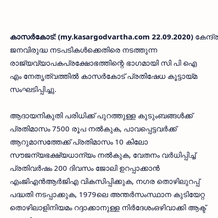
കാസർകോട്‌: (my.kasargodvartha.com 22.09.2020)
കേന്ദ്
ജനവിരുദ്ധ നടപടികൾക്കെതിരെ നടത്തുന്ന
രാജ്യവ്യാപകപ്രക്ഷോഭത്തിന്റെ ഭാഗമായി സി പി ഐ
എം നേതൃത്വത്തിൽ കാസർകോട്‌ പ്രതിഷേധ കൂട്ടായ്‌മ
സംഘടിപ്പിച്ചു.
ആദായനികുതി പരിധിക്ക്‌ പുറത്തുള്ള കുടുംബങ്ങൾക്ക്‌
പ്രതിമാസം 7500 രൂപ നൽകുക, പാവപ്പെട്ടവർക്ക്‌
ആറുമാസത്തേക്ക്‌ പ്രതിമാസം 10 കിലോ
സൗജന്യഭക്ഷ്യധാന്യം നൽകുക, വേതനം വർധിപ്പിച്ച്‌
പ്രതിവർഷം 200 ദിവസം ജോലി ഉറപ്പാക്കാൻ
എംജിഎൻആർജിഎ വികസിപ്പിക്കുക, നഗര തൊഴിലുറപ്പ്‌
പദ്ധതി നടപ്പാക്കുക, 1979ലെ അന്തർസംസ്ഥാന കുടിയേറ്റ
തൊഴിലാളിനിയമം റദ്ദാക്കാനുള്ള നിർദേശംഒഴിവാക്കി ആക്ട്‌