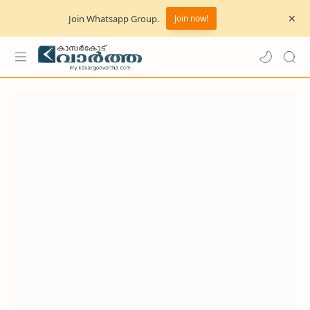
Join Whatsapp Group.
Join now!