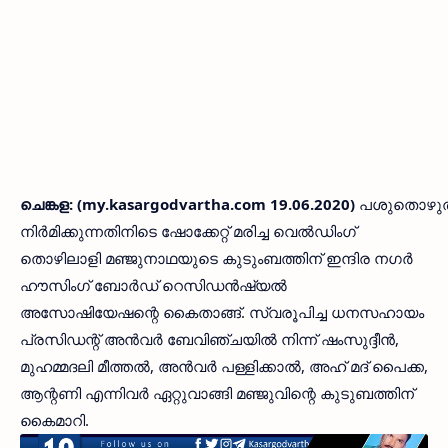
ചെങ്കള: (my.kasargodvartha.com 19.06.2020)
പശുതൊഴുത്
നിര്‍മിക്കുന്നതിനിടെ ഷോക്കേറ്റ് മരിച്ച വെല്‍ഡിംഗ്
തൊഴിലാളി മഞ്ജുനാഥയുടെ കുടുംബത്തിന് ഇന്ദിര നഗര്‍
ഹൗസിംഗ് ബോര്‍ഡ് റെസിഡന്‍ഷ്യല്‍
അസോഷിയേഷന്റെ കൈതാങ്ങ്. സ്വരൂപിച്ച ധനസഹായം
പ്രസിഡന്റ് അന്‍വര്‍ ബേവിഞ്ചയില്‍ നിന്ന് ഷംസുദ്ദീന്‍,
മുഹമ്മദലി മീത്തല്‍, അന്‍വര്‍ പള്ളിക്കാല്‍, അഹ് മദ് പൈക്ക,
ആന്റണി എന്നിവര്‍ ഏറ്റുവാങ്ങി മഞ്ജുവിന്റെ കുടുബത്തിന്
കൈമാറി.