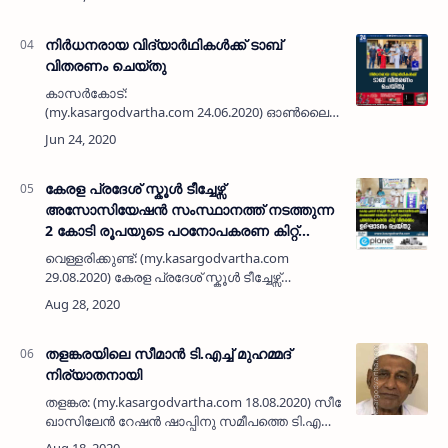
ഉദ്യേശത്തോടു കൂടി സീഡ് പട്‌ലയുടെ (CEED
കരിയര്…
നിര്‍ധനരായ വിദ്യാര്‍ഥികള്‍ക്ക് ടാബ്
വിതരണം ചെയ്തു
കാസര്‍കോട്:
(my.kasargodvartha.com 24.06.2020) ഓണ്‍ലൈന്‍
പഠനത്തിന് സൗകര്യമില്ലാത്ത ഗസ്സാലി നഗര്‍
പ്രദേശത്തെ നിര്‍ധനരായ വിദ്യാര്‍ഥികള്‍ക്ക്
തളങ്കര ഗ്രീന്‍ സ്റ്റാര്‍ ഗസ്സാ…
കേരള പ്രദേശ് സ്കൂൾ ടീച്ചേഴ്സ്
അസോസിയേഷൻ സംസ്ഥാനത്ത് നടത്തുന്ന
2 കോടി രൂപയുടെ പഠനോപകരണ കിറ്റ്
വിതരണ ഉദ്ഘാടനം ചെയ്തു
വെള്ളരിക്കുണ്ട്: (my.kasargodvartha.com
29.08.2020) കേരള പ്രദേശ് സ്കൂൾ ടീച്ചേഴ്സ്
അസോസിയേഷൻ സംസ്ഥാനത്ത് നടത്തുന്ന
രണ്ട് കോടി രൂപയുടെ പഠനോപകരണ കിറ്റ്
വിതരണ പദ്ധതിയുടെ ചിറ്റാരിക്കാൽ…
തളങ്കരയിലെ സീമാന്‍ ടി.എച്ച് മുഹമ്മദ്
നിര്യാതനായി
തളങ്കര: (my.kasargodvartha.com 18.08.2020) സീമേനായിരുന്ന
ഖാസിലേന്‍ റേഷന്‍ ഷാപ്പിനു സമീപത്തെ ടി.എച്ച്
മുഹമ്മദ് (76) നിര്യാതനായി. ഭാര്യ: റുഖിയ,