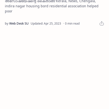
അസോഷിയേഷന്റെ കൈതാങ്ങ് Kerala, News, Chengala,
indira nagar housing bord residential association helped
poor
0 min read