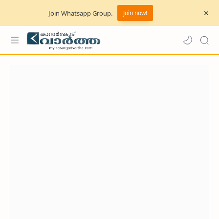
Join Whatsapp Group.
Join now!