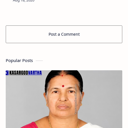
മക്കള്‍: അമീര്‍(ദുബായ്)…
Post a Comment
Popular Posts