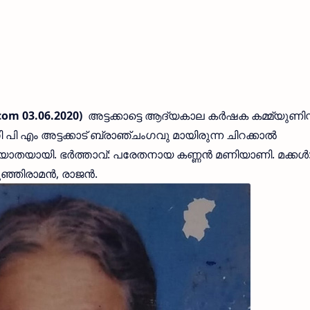
com 03.06.2020)
അട്ടക്കാട്ടെ ആദ്യകാല കര്‍ഷക കമ്മ്യുണിസ്റ്
പി എം അട്ടക്കാട് ബ്രാഞ്ചംഗവു മായിരുന്ന ചിറക്കാല്‍
നിര്യാതയായി. ഭര്‍ത്താവ്: പരേതനായ കണ്ണന്‍ മണിയാണി. മക്കള്‍
്ഞിരാമന്‍, രാജന്‍.