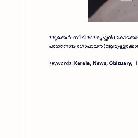
മരുമക്കള്‍: സി ടി രാമകൃഷ്ണന്‍ (കൊടക്കാ
പരേതനായ ഗോപാലന്‍ (ആവുള്ളക്കോട്
Keywords:
Kerala, News, Obituary,