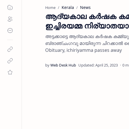
Kerala
News
Home
ആദ്യകാല കര്‍ഷക കമ്മ്യ
ഇച്ചിരയമ്മ നിര്യാതയ
അട്ടക്കാട്ടെ ആദ്യകാല കര്‍ഷക കമ്മ്യുണ
ബ്രാഞ്ചംഗവു മായിരുന്ന ചിറക്കാല്‍ കൈയ
Obituary, ichiriyamma passes away
0 m