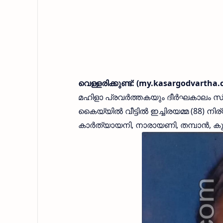
വെള്ളരിക്കുണ്ട്:
(my.kasargodvartha.
മഹിളാ പ്രവര്‍ത്തകയും ദീര്‍ഘകാലം സി 
കൈയ്യില്‍ വീട്ടില്‍ ഇച്ചിരയമ്മ (88) 
കാര്‍ത്യായനി, നാരായണി, തമ്പാന്‍, കുഞ