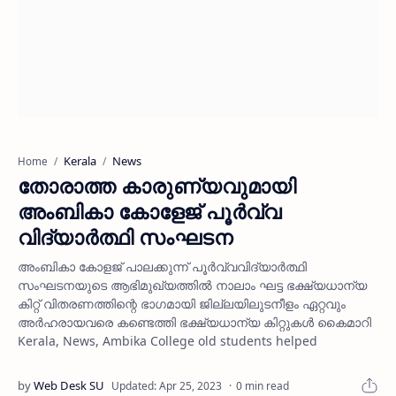
Kerala
News
Home
തോരാത്ത കാരുണ്യവുമായി
അംബികാ കോളേജ് പൂര്‍വ്വ
വിദ്യാര്‍ത്ഥി സംഘടന
അംബികാ കോളജ് പാലക്കുന്ന് പൂര്‍വ്വവിദ്യാര്‍ത്ഥി
സംഘടനയുടെ ആഭിമുഖ്യത്തില്‍ നാലാം ഘട്ട ഭക്ഷ്യധാന്യ
കിറ്റ് വിതരണത്തിന്റെ ഭാഗമായി ജില്ലയിലുടനീളം ഏറ്റവും
അര്‍ഹരായവരെ കണ്ടെത്തി ഭക്ഷ്യധാന്യ കിറ്റുകള്‍ കൈമാറി
Kerala, News, Ambika College old students helped
0 min read