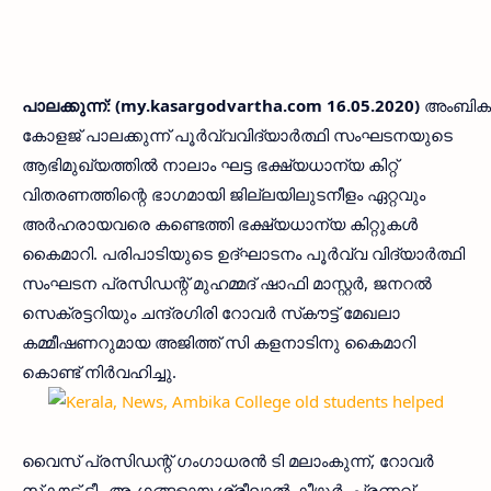
പാലക്കുന്ന്: (my.kasargodvartha.com 16.05.2020)
അംബിക
കോളജ് പാലക്കുന്ന് പൂര്‍വ്വവിദ്യാര്‍ത്ഥി സംഘടനയുടെ
ആഭിമുഖ്യത്തില്‍ നാലാം ഘട്ട ഭക്ഷ്യധാന്യ കിറ്റ്
വിതരണത്തിന്റെ ഭാഗമായി ജില്ലയിലുടനീളം ഏറ്റവും
അര്‍ഹരായവരെ കണ്ടെത്തി ഭക്ഷ്യധാന്യ കിറ്റുകള്‍
കൈമാറി. പരിപാടിയുടെ ഉദ്ഘാടനം പൂര്‍വ്വ വിദ്യാര്‍ത്ഥി
സംഘടന പ്രസിഡന്റ് മുഹമ്മദ് ഷാഫി മാസ്റ്റര്‍, ജനറല്‍
സെക്രട്ടറിയും ചന്ദ്രഗിരി റോവര്‍ സ്‌കൗട്ട് മേഖലാ
കമ്മീഷണറുമായ അജിത്ത് സി കളനാടിനു കൈമാറി
കൊണ്ട് നിര്‍വഹിച്ചു.
വൈസ് പ്രസിഡന്റ് ഗംഗാധരന്‍ ടി മലാംകുന്ന്, റോവര്‍
സ്‌കൗട്ട് ടീം അംഗങ്ങളായ ശ്രീലാല്‍ കീഴൂര്‍, പ്രണവ്