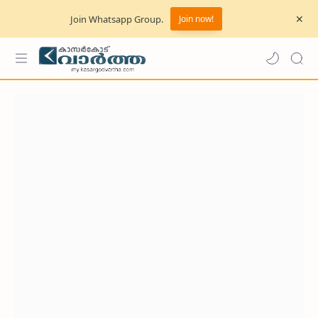
Join Whatsapp Group.
Join now!