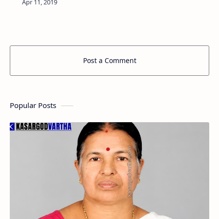
രാജ്‌മോഹന്‍ ഉണ്ണിത്താന്‍ അംഗത്വം നല്‍കി.
വെല്‍ഫെയര്‍ പാര്‍ട്ടിയുടെ ചെമ്…
Post a Comment
Popular Posts