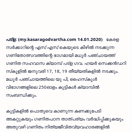
പട്‌ള: (my.kasaragodvartha.com 14.01.2020)
കേരള
സര്‍ക്കാറിന്റെ എസ് എസ് കെയുടെ കീഴില്‍ നടക്കുന്ന
ഗണിതോത്സവത്തിന്റെ ഭാഗമായി മധൂര്‍ പഞ്ചായത്ത്
ഗണിത സഹവാസ ക്യാമ്പ് പട്‌ള ഗവ. ഹയര്‍ സെക്കന്‍ഡറി
സ്‌കൂളില്‍ ജനുവരി 17, 18, 19 തീയ്യതികളില്‍ നടക്കും.
മധൂര്‍ പഞ്ചായത്തിലെ യു പി, ഹൈസ്‌കൂള്‍
വിഭാഗങ്ങളിലെ 250ഓളം കുട്ടികള്‍ ക്യാമ്പില്‍
സംബന്ധിക്കും.
കുട്ടികളില്‍ പൊതുവെ കാണുന്ന കണക്കുപേടി
അകറ്റുകയും ഗണിതപഠന താത്പര്യം വര്‍ദ്ധിപ്പിക്കുകയും
അതുവഴി ഗണിതം നിത്യജീവിതവ്യവഹാരങ്ങളില്‍