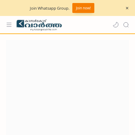
Join Whatsapp Group.
Join now!