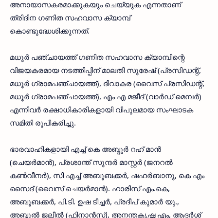
അനായാസകരമാക്കുകയും ചെയ്യുക എന്നതാണ്
ത്രിദിന ഗണിത സഹവാസ ക്യാമ്പ്
കൊണ്ടുദ്ധേശിക്കുന്നത്.
മധൂര്‍ പഞ്ചായത്ത് ഗണിത സഹവാസ ക്യാമ്പിന്റെ
വിജയകരമായ നടത്തിപ്പിന് മാലതി സുരേഷ് (പ്രസിഡന്റ്,
മധൂര്‍ ഗ്രാമപഞ്ചായത്ത്), ദിവാകര (വൈസ് പ്രസിഡന്റ്,
മധൂര്‍ ഗ്രാമപഞ്ചായത്ത്), എം എ മജീദ് (വാര്‍ഡ് മെമ്പര്‍)
എന്നിവര്‍ രക്ഷാധികാരികളായി വിപുലമായ സംഘാടക
സമിതി രൂപീകരിച്ചു.
ഭാരവാഹികളായി എച്ച് കെ അബ്ദുര്‍ റഹ് മാന്‍
(ചെയര്‍മാന്‍), പ്രശാന്ത് സുന്ദര്‍ മാസ്റ്റര്‍ (ജനറല്‍
കണ്‍വീനര്‍), സി എച്ച് അബൂബക്കര്‍, ഷഹര്‍ബാനു, കെ എം
സൈദ് (വൈസ് ചെയര്‍മാന്‍). ഹാരിസ് എം.കെ,
അബൂബക്കര്‍, പി.ടി. ഉഷ ടീച്ചര്‍, പ്രദീപ് കുമാര്‍ യു.,
അബ്ദുല്‍ ജലീല്‍ (ഫിനാന്‍സ്), അനന്തകൃഷ്ണ എം, ആദര്‍ശ്