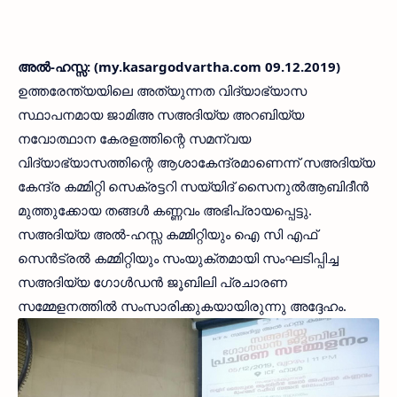
അല്‍-ഹസ്സ: (my.kasargodvartha.com 09.12.2019)
ഉത്തരേന്ത്യയിലെ അത്യുന്നത വിദ്യാഭ്യാസ
സ്ഥാപനമായ ജാമിഅ സഅദിയ്യ അറബിയ്യ
നവോത്ഥാന കേരളത്തിന്റെ സമന്വയ
വിദ്യാഭ്യാസത്തിന്റെ ആശാകേന്ദ്രമാണെന്ന് സഅദിയ്യ
കേന്ദ്ര കമ്മിറ്റി സെക്രട്ടറി സയ്യിദ് സൈനുല്‍ആബിദീന്‍
മുത്തുക്കോയ തങ്ങള്‍ കണ്ണവം അഭിപ്രായപ്പെട്ടു.
സഅദിയ്യ അല്‍-ഹസ്സ കമ്മിറ്റിയും ഐ സി എഫ്
സെന്‍ട്രല്‍ കമ്മിറ്റിയും സംയുക്തമായി സംഘടിപ്പിച്ച
സഅദിയ്യ ഗോള്‍ഡന്‍ ജൂബിലി പ്രചാരണ
സമ്മേളനത്തില്‍ സംസാരിക്കുകയായിരുന്നു അദ്ദേഹം.