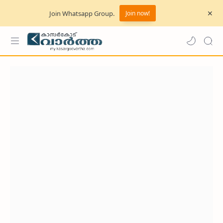
Join Whatsapp Group.
Join now!