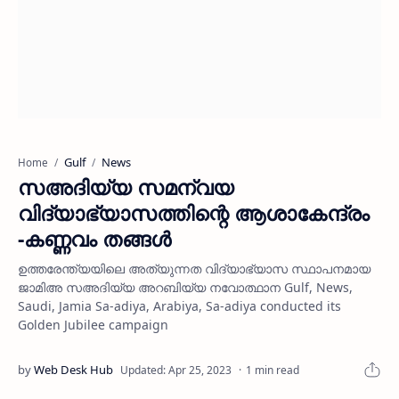
Gulf
News
Home
സഅദിയ്യ സമന്വയ
വിദ്യാഭ്യാസത്തിന്റെ ആശാകേന്ദ്രം
-കണ്ണവം തങ്ങള്‍
ഉത്തരേന്ത്യയിലെ അത്യുന്നത വിദ്യാഭ്യാസ സ്ഥാപനമായ
ജാമിഅ സഅദിയ്യ അറബിയ്യ നവോത്ഥാന Gulf, News,
Saudi, Jamia Sa-adiya, Arabiya, Sa-adiya conducted its
Golden Jubilee campaign
1 min read