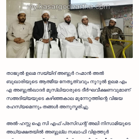
താജുല്‍ ഉലമ സയ്യിദ് അബ്ദുര്‍ റഹ്മാന്‍ അല്‍
ബുഖാരിയുടെ ആത്മീയ നേതൃത്വവും നൂറുല്‍ ഉലമ എം
എ അബ്ദുല്‍ഖാദര്‍ മുസ്ലിയാരുടെ ദീര്‍ഘവീക്ഷണവുമാണ്
സഅദിയ്യയുടെ കഴിഞ്ഞകാല മുന്നേറ്റത്തിന്റെ വിജയ
രഹസ്യമെന്നും തങ്ങള്‍ അനുസ്മരിച്ചു.
അല്‍-ഹസ്സ ഐ സി എഫ് പ്രസിഡന്റ് അലി നിസാമിയുടെ
അധ്യക്ഷതയില്‍ അബ്ദുല്ല സഖാഫി വിളത്തുര്‍