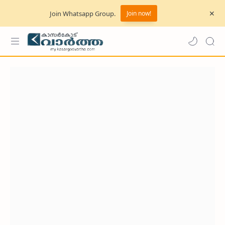
Join Whatsapp Group.
Join now!