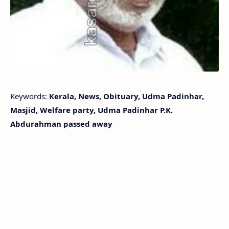
Keywords:
Kerala, News, Obituary, Udma Padinhar,
Masjid, Welfare party, Udma Padinhar P.K.
Abdurahman passed away