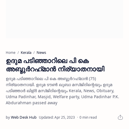
Kerala
News
Home
ഉദുമ പടിഞ്ഞാറിലെ പി കെ
അബ്ദുർറഹ്‌മാൻ നിര്യാതനായി
ഉദുമ പടിഞ്ഞാറിലെ പി കെ അബ്ദുർറഹ്‌മാൻ (75)
നിര്യാതനായി. ഉദുമ ടൗണ്‍ ഖുബാ മസ്ജിദിന്റെയും ഉദുമ
പടിഞ്ഞാര്‍ ഖിള്ര്‍ മസ്ജിദിന്റെയും Kerala, News, Obituary,
Udma Padinhar, Masjid, Welfare party, Udma Padinhar P.K.
Abdurahman passed away
0 min read