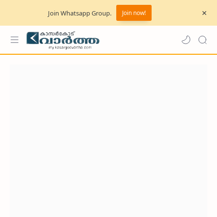
Join Whatsapp Group.
Join now!