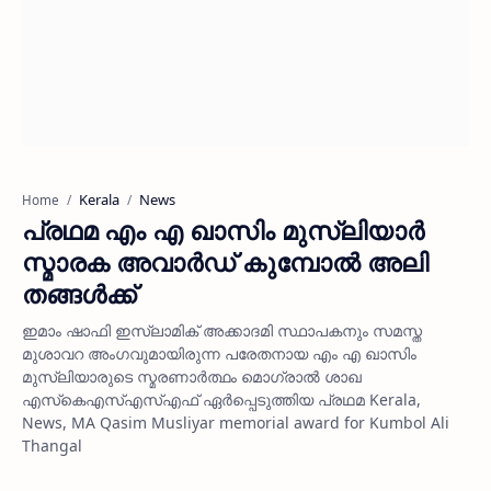
Kerala
News
Home
പ്രഥമ എം എ ഖാസിം മുസ്ലിയാര്‍
സ്മാരക അവാര്‍ഡ് കുമ്പോല്‍ അലി
തങ്ങള്‍ക്ക്
ഇമാം ഷാഫി ഇസ്ലാമിക് അക്കാദമി സ്ഥാപകനും സമസ്ത
മുശാവറ അംഗവുമായിരുന്ന പരേതനായ എം എ ഖാസിം
മുസ്ലിയാരുടെ സ്മരണാര്‍ത്ഥം മൊഗ്രാല്‍ ശാഖ
എസ്‌കെഎസ്എസ്എഫ് ഏര്‍പ്പെടുത്തിയ പ്രഥമ Kerala,
News, MA Qasim Musliyar memorial award for Kumbol Ali
Thangal