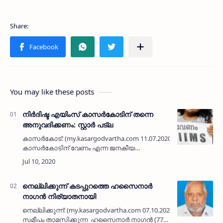
You may like these posts
നിര്‍ദിഷ്ട എയിംസ് കാസര്‍കോടിന് തന്നെ
അനുവദിക്കണം: സ്റ്റാര്‍ പട്ല
കാസര്‍കോട്: (my.kasargodvartha.com 11.07.2020) എയിംസ്
കാസര്‍കോടിന് വേണം എന്ന ജനകീയ
സോഷ്യല്‍ മീഡിയ ക്യാമ്പെയിന്റെ ഭാഗമായി
പട്‌ല സ്റ്റാര്‍ ആര്‍ട്‌സ് ആന്‍ഡ് സ്‌പോര്‍ട…
നെല്ലിക്കുന്ന് കടപ്പുറത്തെ ഹസൈനാര്‍
നാഗന്‍ നിര്യാതനായി
നെല്ലിക്കുന്ന്: (my.kasargodvartha.com 07.10.2020) കടപ്പുറം ലൈറ
സമീപം താമസിക്കുന്ന ഹസൈനാര്‍ നാഗന്‍ (77)