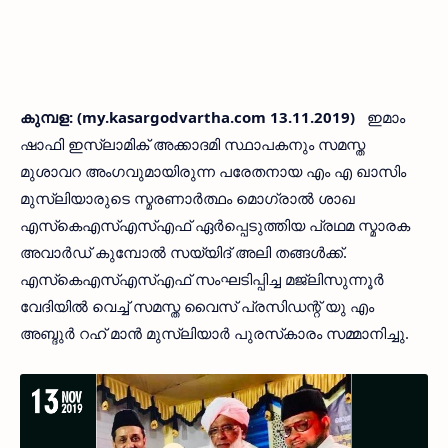
കുമ്പള: (my.kasargodvartha.com 13.11.2019)
ഇമാം
ഷാഫി ഇസ്ലാമിക് അക്കാദമി സ്ഥാപകനും സമസ്ത
മുശാവറ അംഗവുമായിരുന്ന പരേതനായ എം എ ഖാസിം
മുസ്ലിയാരുടെ സ്മരണാര്‍ത്ഥം മൊഗ്രാല്‍ ശാഖ
എസ്‌കെഎസ്എസ്എഫ് ഏര്‍പ്പെടുത്തിയ പ്രഥമ സ്മാരക
അവാര്‍ഡ് കുമ്പോല്‍ സയ്യിദ് അലി തങ്ങള്‍ക്ക്.
എസ്‌കെഎസ്എസ്എഫ് സംഘടിപ്പിച്ച മജ്ലിസുന്നൂര്‍
വേദിയില്‍ വെച്ച് സമസ്ത വൈസ് പ്രസിഡന്റ് യു എം
അബ്ദുര്‍ റഹ് മാന്‍ മുസ്ലിയാര്‍ പുരസ്‌കാരം സമ്മാനിച്ചു.