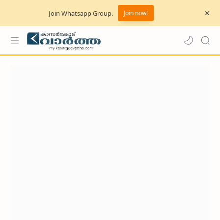
Join Whatsapp Group.
Join now!