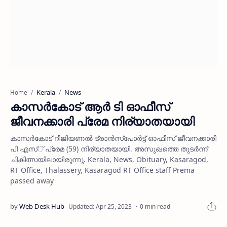
Kerala
News
Home
കാസര്‍കോട് ആര്‍ ടി ഓഫീസ്
ജീവനക്കാരി പ്രേമ നിര്യാതയായി
കാസര്‍കോട് റീജിയണല്‍ ട്രാന്‍സ്‌പോര്‍ട്ട് ഓഫീസ് ജീവനക്കാരി
പി എസ്് പ്രേമ (59) നിര്യാതയായി. അസുഖത്തെ തുടര്‍ന്ന്
ചികിത്സയിലായിരുന്നു. Kerala, News, Obituary, Kasaragod,
RT Office, Thalassery, Kasaragod RT Office staff Prema
passed away
0 min read