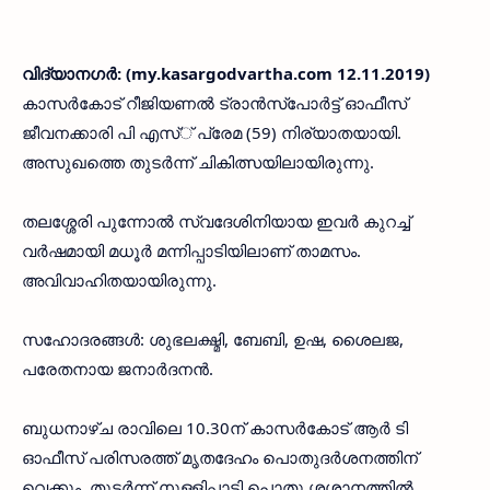
വിദ്യാനഗര്‍: (my.kasargodvartha.com 12.11.2019)
കാസര്‍കോട് റീജിയണല്‍ ട്രാന്‍സ്‌പോര്‍ട്ട് ഓഫീസ്
ജീവനക്കാരി പി എസ്് പ്രേമ (59) നിര്യാതയായി.
അസുഖത്തെ തുടര്‍ന്ന് ചികിത്സയിലായിരുന്നു.
തലശ്ശേരി പുന്നോല്‍ സ്വദേശിനിയായ ഇവര്‍ കുറച്ച്
വര്‍ഷമായി മധൂര്‍ മന്നിപ്പാടിയിലാണ് താമസം.
അവിവാഹിതയായിരുന്നു.
സഹോദരങ്ങള്‍: ശുഭലക്ഷ്മി, ബേബി, ഉഷ, ശൈലജ,
പരേതനായ ജനാര്‍ദനന്‍.
ബുധനാഴ്ച രാവിലെ 10.30ന് കാസര്‍കോട് ആര്‍ ടി
ഓഫീസ് പരിസരത്ത് മൃതദേഹം പൊതുദര്‍ശനത്തിന്
വെക്കും. തുടര്‍ന്ന് നുള്ളിപ്പാടി പൊതു ശ്മശാനത്തില്‍