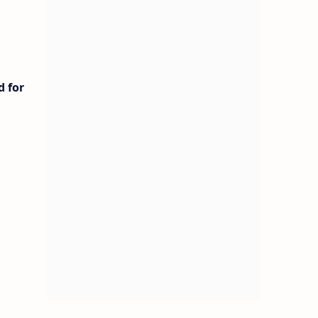
d for