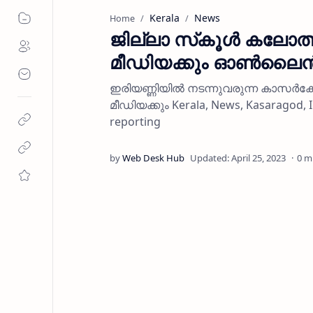
Kerala
News
Home
ജില്ലാ സ്‌കൂള്‍ കലോത്സവം:
മീഡിയക്കും ഓണ്‍ലൈന്‍
ഇരിയണ്ണിയില്‍ നടന്നുവരുന്ന കാസര്‍കോട് 
മീഡിയക്കും Kerala, News, Kasaragod, Ir
reporting
0 m