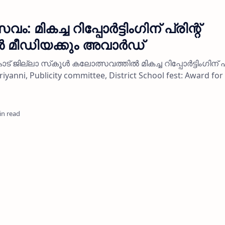
 മികച്ച റിപ്പോര്‍ട്ടിംഗിന് പ്രിന്റ്
 മീഡിയക്കും അവാര്‍ഡ്
ജില്ലാ സ്‌കൂള്‍ കലോത്സവത്തില്‍ മികച്ച റിപ്പോര്‍ട്ടിംഗിന് പ്ര
iyanni, Publicity committee, District School fest: Award for
in read