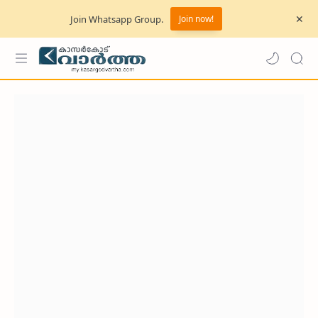
Join Whatsapp Group.
Join now!