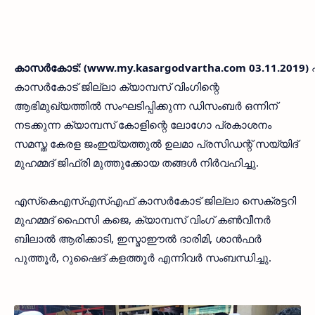
കാസര്‍കോട്: (www.my.kasargodvartha.com 03.11.2019)
കാസര്‍കോട് ജില്ലാ ക്യാമ്പസ് വിംഗിന്റെ
ആഭിമുഖ്യത്തില്‍ സംഘടിപ്പിക്കുന്ന ഡിസംബര്‍ ഒന്നിന്
നടക്കുന്ന ക്യാമ്പസ് കോളിന്റെ ലോഗോ പ്രകാശനം
സമസ്ത കേരള ജംഇയ്യത്തുല്‍ ഉലമാ പ്രസിഡന്റ് സയ്യിദ്
മുഹമ്മദ് ജിഫ്രി മുത്തുക്കോയ തങ്ങള്‍ നിര്‍വഹിച്ചു.
എസ്‌കെഎസ്എസ്എഫ് കാസര്‍കോട് ജില്ലാ സെക്രട്ടറി
മുഹമ്മദ് ഫൈസി കജെ, ക്യാമ്പസ് വിംഗ് കണ്‍വീനര്‍
ബിലാല്‍ ആരിക്കാടി, ഇസ്മാഈല്‍ ദാരിമി, ശാന്‍ഫര്‍
പുത്തൂര്‍, റുഷൈദ് കളത്തൂര്‍ എന്നിവര്‍ സംബന്ധിച്ചു.