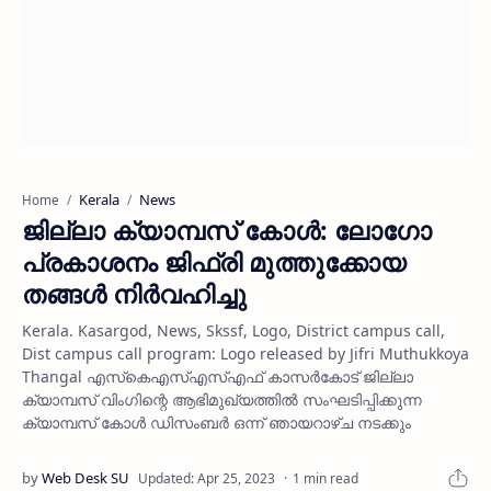
Kerala
News
Home
ജില്ലാ ക്യാമ്പസ് കോള്‍: ലോഗോ
പ്രകാശനം ജിഫ്രി മുത്തുക്കോയ
തങ്ങള്‍ നിര്‍വഹിച്ചു
Kerala. Kasargod, News, Skssf, Logo, District campus call,
Dist campus call program: Logo released by Jifri Muthukkoya
Thangal എസ്‌കെഎസ്എസ്എഫ് കാസര്‍കോട് ജില്ലാ
ക്യാമ്പസ് വിംഗിന്റെ ആഭിമുഖ്യത്തില്‍ സംഘടിപ്പിക്കുന്ന
ക്യാമ്പസ് കോള്‍ ഡിസംബര്‍ ഒന്ന് ഞായറാഴ്ച നടക്കും
1 min read