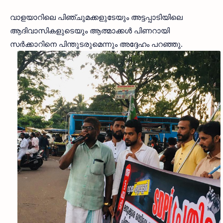
വാളയാറിലെ പിഞ്ചുമക്കളുടേയും അട്ടപ്പാടിയിലെ
ആദിവാസികളുടെയും ആത്മാക്കള്‍ പിണറായി
സര്‍ക്കാറിനെ പിന്തുടരുമെന്നും അദ്ദേഹം പറഞ്ഞു.