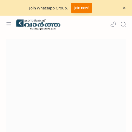
Join Whatsapp Group.
Join now!