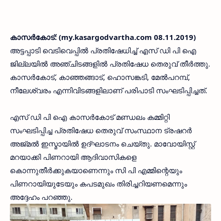
കാസര്‍കോട്: (my.kasargodvartha.com 08.11.2019)
അട്ടപ്പാടി വെടിവെപ്പില്‍ പ്രതിഷേധിച്ച് എസ് ഡി പി ഐ
ജില്ലയില്‍ അഞ്ചിടങ്ങളില്‍ പ്രതിഷേധ തെരുവ് തീര്‍ത്തു.
കാസര്‍കോട്, കാഞ്ഞങ്ങാട്, ഹൊസങ്കടി, മേല്‍പറമ്പ്,
നീലേശ്വരം എന്നിവിടങ്ങളിലാണ് പരിപാടി സംഘടിപ്പിച്ചത്.
എസ് ഡി പി ഐ കാസര്‍കോട് മണ്ഡലം കമ്മിറ്റി
സംഘടിപ്പിച്ച പ്രതിഷേധ തെരുവ് സംസ്ഥാന ട്രഷറര്‍
അജ്മല്‍ ഇസ്മായില്‍ ഉദ്ഘാടനം ചെയ്തു. മാവോയിസ്റ്റ്
മറയാക്കി പിണറായി ആദിവാസികളെ
കൊന്നുതീര്‍ക്കുകയാണെന്നും സി പി എമ്മിന്റെയും
പിണറായിയുടേയും കപടമുഖം തിരിച്ചറിയണമെന്നും
അദ്ദേഹം പറഞ്ഞു.