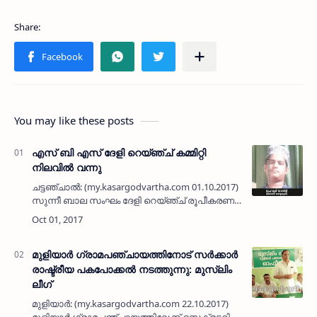
You may like these posts
എസ് ബി എസ് ദേളി റെയ്ഞ്ച് കമ്മിറ്റി
നിലവില്‍ വന്നു
ചട്ടഞ്ചാല്‍: (my.kasargodvartha.com 01.10.2017)
സുന്നീ ബാല സംഘം ദേളി റെയ്ഞ്ച് രൂപീകരണ
യോഗം ചട്ടഞ്ചാല്‍ ഉസ്മാനിയ മദ്‌റസയില്‍
നടന്നു. ഖതീബ് അബ്ദുല്‍ ഖാദിര്‍ ഫൈസി
ഉദ്ഘാടനം ചെയ്തു. റെ…
മുളിയാര്‍ ഗ്രാമപഞ്ചായത്തിനോട് സര്‍ക്കാര്‍
രാഷ്ട്രീയ പകപോക്കല്‍ നടത്തുന്നു: മുസ്ലിം
ലീഗ്
മുളിയാര്‍: (my.kasargodvartha.com 22.10.2017)
മുളിയാര്‍ ഗ്രാമപഞ്ചായത്തിലേക്ക് സെക്രട്ടറി