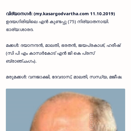
വിദ്യാനഗര്‍: (my.kasargodvartha.com 11.10.2019)
ഉദയഗിരിയിലെ എന്‍ കുണ്ടപ്പു (75) നിര്യാതനായി.
ഭാര്യ:ശാരദ.
മക്കള്‍: ദയാനന്ദന്‍, മാലതി, ഭരതന്‍, ജയപ്രകാശ്, ഹരീഷ്
(സി പി എം കാസര്‍കോട് എന്‍ ജി കെ പ്രസ്
ബ്രാഞ്ചംഗം).
മരുമക്കള്‍: വനജാക്ഷി, ദേവദാസ്, മാലതി, സന്ധ്യ, മജീഷ.