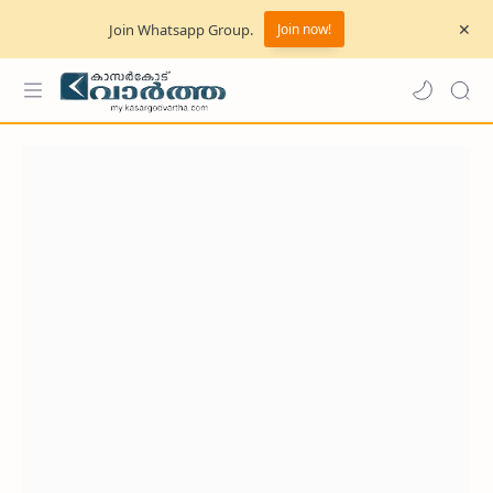
Join Whatsapp Group.
Join now!