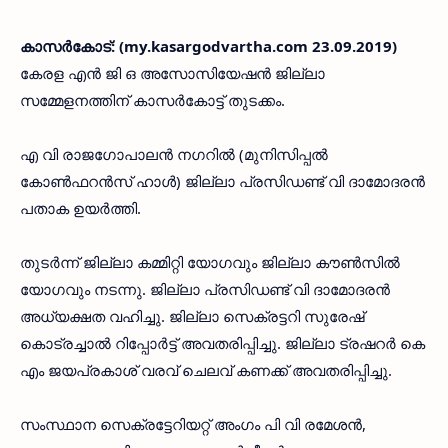
കാസര്‍കോട്: (my.kasargodvartha.com 23.09.2019)
കേരള എന്‍ ജി ഒ അസോസിയേഷന്‍ ജില്ലാ
സമ്മേളനത്തിന് കാസര്‍കോട്ട് തുടക്കം.
എ വി രാജഗോപാലന്‍ നഗറില്‍ (മുനിസിപ്പല്‍
കോണ്‍ഫറന്‍സ് ഹാള്‍) ജില്ലാ പ്രസിഡണ്ട് വി ദാമോദരന്‍
പതാക ഉയര്‍ത്തി.
തുടര്‍ന്ന് ജില്ലാ കമ്മിറ്റി യോഗവും ജില്ലാ കൗണ്‍സില്‍
യോഗവും നടന്നു. ജില്ലാ പ്രസിഡണ്ട് വി ദാമോദരന്‍
അധ്യക്ഷത വഹിച്ചു. ജില്ലാ സെക്രട്ടറി സുരേഷ്
കൊട്രച്ചാല്‍ റിപ്പോര്‍ട്ട് അവതരിപ്പിച്ചു. ജില്ലാ ട്രഷറര്‍ കെ
എം ജയപ്രകാശ് വരവ് ചെലവ് കണക്ക് അവതരിപ്പിച്ചു.
സംസ്ഥാന സെക്രട്ടേറിയറ്റ് അംഗം പി വി രമേശന്‍,