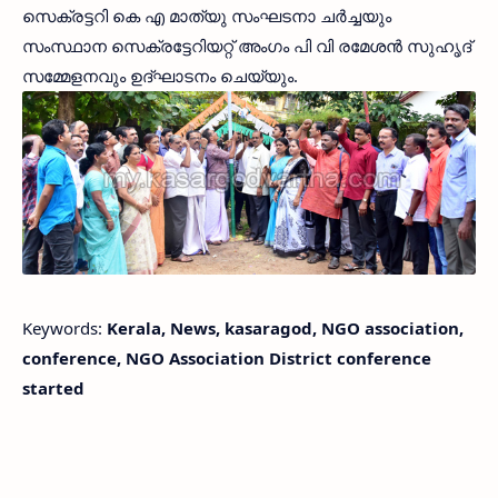
സെക്രട്ടറി കെ എ മാത്യു സംഘടനാ ചര്‍ച്ചയും
സംസ്ഥാന സെക്രട്ടേറിയറ്റ് അംഗം പി വി രമേശന്‍ സുഹൃദ്
സമ്മേളനവും ഉദ്ഘാടനം ചെയ്യും.
Keywords:
Kerala, News, kasaragod, NGO association,
conference, NGO Association District conference
started