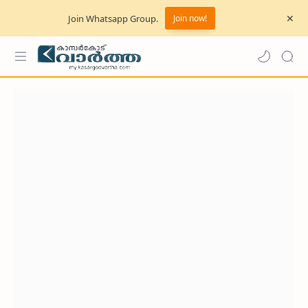
Join Whatsapp Group.
Join now!