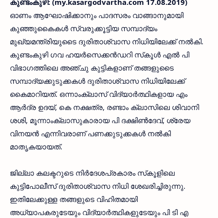
കുണ്ടംകുഴി: (my.kasargodvartha.com 17.08.2019)
ഓണം ആഘോഷിക്കാനും പാദസരം വാങ്ങാനുമായി
കുഞ്ഞുകൈകള്‍ സ്വരുക്കൂട്ടിയ സമ്പാദ്യം
മുഖ്യമന്ത്രിയുടൈ ദുരിതാശ്വാസ നിധിയിലേക്ക് നല്‍കി.
കുണ്ടംകുഴി ഗവ ഹയര്‍സെക്കന്‍ഡറി സ്‌കൂള്‍ എല്‍ പി
വിഭാഗത്തിലെ അഞ്ചു കുട്ടികളാണ് തങ്ങളുടൈ
സമ്പാദ്യക്കുടുക്കകള്‍ ദുരിതാശ്വാസ നിധിയിലേക്ക്
കൈമാറിയത്. ഒന്നാംക്ലാസ് വിദ്യാര്‍ത്ഥികളായ എം
ആര്‍ദ്ര ഉദയ്, കെ നക്ഷത്ര, രണ്ടാം ക്ലാസിലെ ശിവാനി
ശശി, മൂന്നാംക്ലാസുകാരായ പി ദക്ഷിണ്‍ദേവ്, ശ്രേയ
വിനയന്‍ എന്നിവരാണ് പണക്കുടുക്കകള്‍ നല്‍കി
മാതൃകയായത്.
ജില്ലാ കലക്ടറുടെ നിര്‍ദേശപ്രകാരം സ്‌കൂളിലെ
കുട്ടിപോലീസ് ദുരിതാശ്വാസ നിധി ശേഖരിച്ചിരുന്നു.
ഇതിലേക്കുള്ള തങ്ങളുടെ വിഹിതമായി
അധ്യാപകരുടേയും വിദ്യാര്‍ത്ഥികളുടേയും പി ടി എ