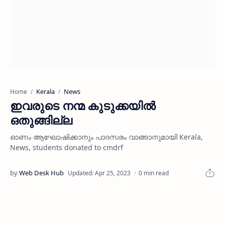
Kerala
News
Home
ഇവരുടെ നന്മ കുടുക്കയില്‍
ഒതുങ്ങില്ല
ഓണം ആഘോഷിക്കാനും പാദസരം വാങ്ങാനുമായി Kerala,
News, students donated to cmdrf
0 min read