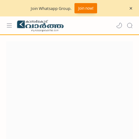
Join Whatsapp Group.
Join now!