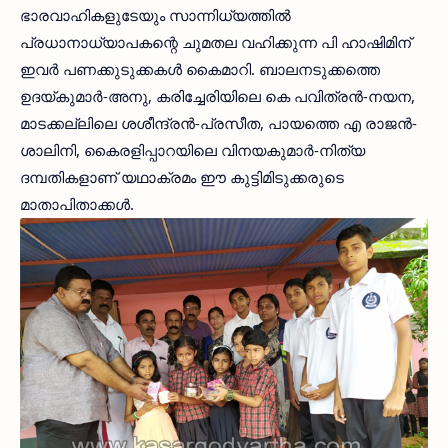
ഭാരവാഹികളുടേയും സാന്നിധ്യത്തില്‍
പ്രധാനാധ്യാപകന്റെ ചുമതല വഹിക്കുന്ന പി ഹാഷിമിന്
ഇവര്‍ പണക്കുടുക്കകള്‍ കൈമാറി. ബാലനടുക്കത്തെ
ഉദയ്കുമാര്‍-അനു, കരിച്ചേരിയിലെ കെ പവിത്രന്‍-നയന,
മാടക്കല്ലിലെ ശശീന്ദ്രന്‍-പ്രസീത, പായത്തെ എ രാജന്‍-
ശാലിനി, കൈരളിപ്പാറയിലെ വിനയകുമാര്‍-നിത്യ
ദമ്പതികളാണ് യഥാക്രമം ഈ കുട്ടിമിടുക്കരുടെ
മാതാപിതാക്കള്‍.