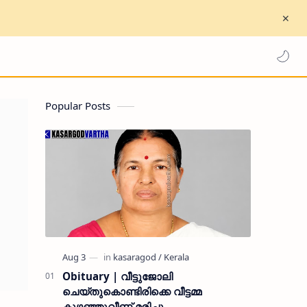
Popular Posts
Obituary | വീട്ടുജോലി
ചെയ്തുകൊണ്ടിരിക്കെ വീട്ടമ്മ
കുഴഞ്ഞുവീണ് മരിച്ചു