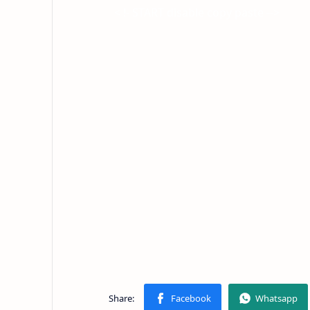
< !- START disable copy paste -->