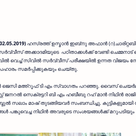
02.05.2019)
ഹസ്രത്ത് ഉസ്മാന്‍ ഇബ്‌നു അഫാന്‍ (റ)ചാരിറ്റബിള
 സര്‍വ്വീസ് അക്കാദമിയുടെ പഠിതാക്കള്‍ക്ക് വേണ്ടി ചെമ്മനാട് വ
്പില്‍ വെച്ച് സിവില്‍ സര്‍വ്വീസ് പരീക്ഷയില്‍ ഉന്നത വിജയം 
ഹാരം സമര്‍പ്പിക്കുകയും ചെയ്തു.
ര്‍ ജെസി മഅ്റൂഫ് ടി എം സ്വാഗതം പറഞ്ഞു. വൈസ് ചെയര്‍മ
്റ് ജനറല്‍ സെക്രട്ടറി ബി എം ഹബീബു റഹ് മാന്‍ നിഥിന്‍ രാജി
ദുല്‍ സലാം മാഷ് തുടങ്ങിയവര്‍ സംബന്ധിച്ചു. കുട്ടികളുമായി 
ള്‍ പങ്കുവെച്ച നിഥിന്‍ അവരുടെ സംശയങ്ങള്‍ക്ക് മറുപടിയും