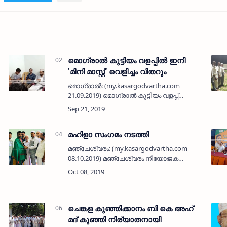
മൊഗ്രാല്‍ കുട്ടിയം വളപ്പില്‍ ഇനി
'മിനി മാസ്റ്റ്' വെളിച്ചം വിതറും
മൊഗ്രാല്‍: (my.kasargodvartha.com
21.09.2019) മൊഗ്രാല്‍ കുട്ടിയം വളപ്പ്
പ്രദേശത്ത് ഇനി മിനി മാസ്റ്റ് വെളിച്ചം വിതറും.
കുമ്പള ഗ്രാമപഞ്ചായത്ത് പതിനേഴാം
വാര്‍ഡില്‍പെടുന്ന കുട്ടിയം വള…
മഹിളാ സംഗമം നടത്തി
മഞ്ചേശ്വരം: (my.kasargodvartha.com
08.10.2019) മഞ്ചേശ്വരം നിയോജക
മണ്ഡലം ഉപതെരഞ്ഞെടുപ്പിന്റെ ഭാഗമായി
മഹിളാ മോര്‍ച്ചയുടെ നേതൃത്വത്തില്‍ മഹിളാ
നേതൃയോഗം നടത്തി. ബി ജെ പി ദേശീയ
നിര്‍വ…
ചെങ്കള കുഞ്ഞിക്കാനം ബി കെ അഹ്
മദ് കുഞ്ഞി നിര്യാതനായി