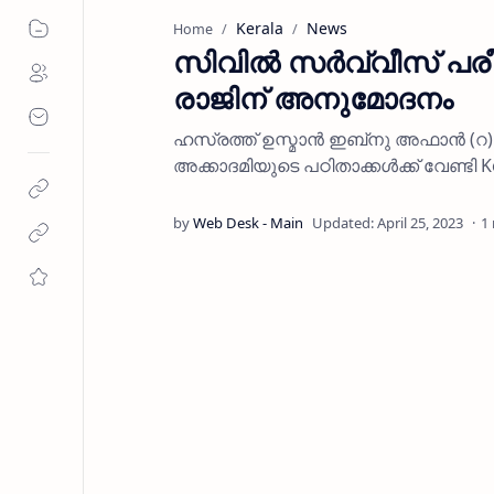
Kerala
News
Home
സിവില്‍ സര്‍വ്വീസ് പര
രാജിന് അനുമോദനം
ഹസ്രത്ത് ഉസ്മാന്‍ ഇബ്‌നു അഫാന്‍ (റ)ചാ
അക്കാദമിയുടെ പഠിതാക്കള്‍ക്ക് വേണ്ടി Ke
1