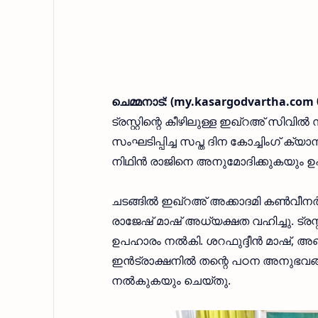
ചെമ്മനാട്: (my.kasargodvartha.com 
ട്രസ്റ്റിന്റെ കീഴിലുള്ള ഇഖ്റഅ് സിവില്‍
സംഘടിപ്പിച്ച സപ്ത ദിന കോച്ചിംഗ് ക്യാമ
നിഥിന്‍ രാജിനെ അനുമോദിക്കുകയും ഉപ
ചടങ്ങില്‍ ഇഖ്റഅ് അക്കാദമി കണ്‍വീന
രാജേഷ് മാഷ് അധ്യക്ഷത വഹിച്ചു. ട്രസ്റ
ഉപഹാരം നല്‍കി. ശറഫുദ്ദീന്‍ മാഷ്, അബ്
ഇന്‍ട്രാക്ഷനില്‍ തന്റെ പഠന അനുഭവങ്ങ
നല്‍കുകയും ചെയ്തു.