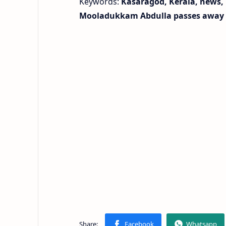
Keywords:
Kasaragod, Kerala, news,
Mooladukkam Abdulla passes away