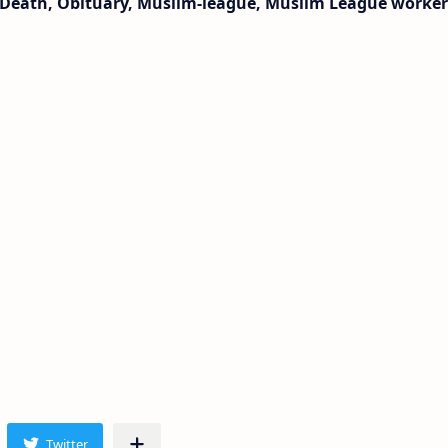
 Death, Obituary, Muslim-league, Muslim League worker