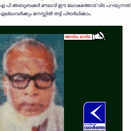
എ പി അബൂബക്കര്‍ മൗലവി ഈ ലോകത്തോട് വിട പറയുന്നത്.
വര്‍ക്കും മനസ്സില്‍ തട്ടി പ്രാര്‍ഥിക്കാം.