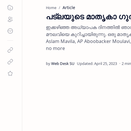
Article
Home
പട്‌ലയുടെ മാതൃകാ ഗുര
ഇക്കഴിഞ്ഞ അധ്യാപക ദിനത്തില്‍ ഞാന്
മൗലവിയെ കുറിച്ചായിരുന്നു. ഒരു മാതൃ
Aslam Mavila, AP Aboobacker Moulavi, 
no more
2 min