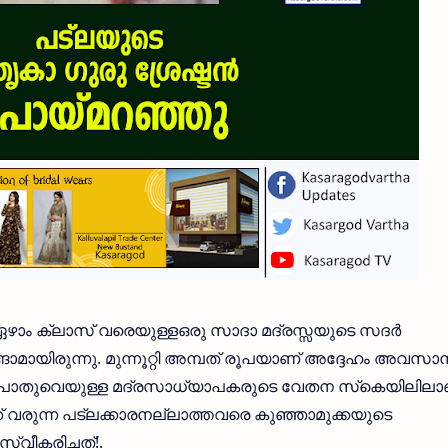
‍ 7ഏഴാം ക്ലാസ് വരെയുള്ളഒരു സാദാ മദ്രസ്സയുടെ സദര്‍
ങാമായിരുന്നു. മുന്നൂറ്റി അമ്പത് രൂപയാണ് അദ്ദേഹം അവസാ
 പൊതുവെയുള്ള മദ്രസാധ്യാപകരുടെ വേതന സ്‌കെയിലിലാ
്ക് വരുന്ന പട്‌ലക്കാരനല്ലാത്തവരെ കുഞ്ഞാമുക്കയുടെ
്വീകരിച്ചത്!.