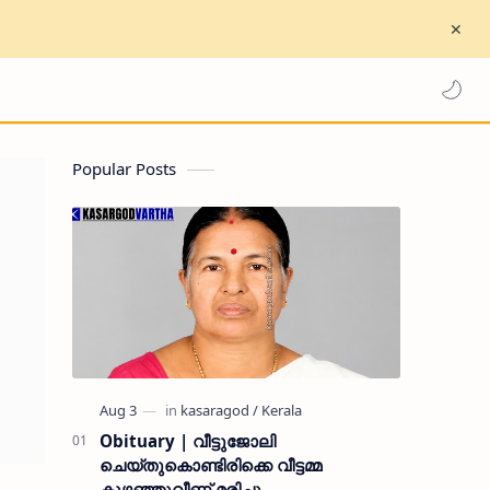
Popular Posts
Obituary | വീട്ടുജോലി
ചെയ്തുകൊണ്ടിരിക്കെ വീട്ടമ്മ
കുഴഞ്ഞുവീണ് മരിച്ചു