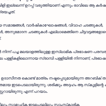
ു വിളി ഇല്ലെന്ന് ഉറപ്പ് വരുത്തിയാണ് എന്നും രാവിലെ ആ കര്
്രയച്ചത്.
യ സമാജങ്ങള്‍, വാര്‍ഷികാഘോഷങ്ങള്‍, വിവാഹ ചടങ്ങുകള്‍,
അനുമോദന ചടങ്ങുകള്‍ എല്ലാമെങ്ങിനെ ചിട്ടവട്ടങ്ങളോട
.
ില്‍ നിന്ന് പച്ച മലയാളത്തിലുള്ള ഇസ്ലാമിക പ്രഭാഷണ പരമ്പ
പള്ളികളിലൊന്നായ സ്രാമ്പി പള്ളിയില്‍ നിന്നാണ്, പ്രഭാഷ
കളുടെ ഉദാസീനത കൊണ്ട് മാത്രം നഷ്ടപ്പെടുമായിരുന്ന അറബിക് ത
ായ ഇടപെടലായിരുന്നു. ശരിക്കും അദ്ദഹം ആ സ്‌കൂളിന്റെ 
്ററായിരുന്നു എന്ന് പറയാം.
ിലും സാമൂഹിക ഇടപെടലിലും സാംസ്‌കാരിക