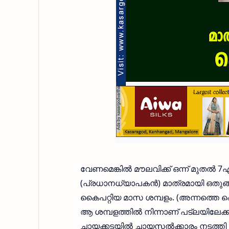
വേണമെങ്കില്‍ മൗലവിക്ക് ഒന്ന് മുതല്
(പ്രധാനധ്യാപകന്‍) മാത്രമായി ഒതുങ്
കൈപറ്റിയ മാസ ശമ്പളം. (അന്നത്തെ
ആ ശമ്പളത്തില്‍ നിന്നാണ് പട്‌ലയിലേക
ചായക്കടയില്‍ ചായസല്‍ക്കാരം നടത്തി സ