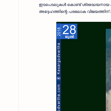
ഇടപെടലുകള്‍ കൊണ്ട് ശ്രദ്ധേയനായ 
അദ്ദേഹത്തിന്റെ പരലോക വിജയത്തിന് എല്ലാ