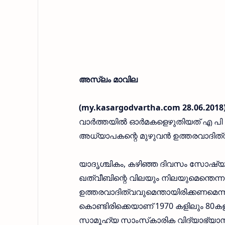
അസ്ലം മാവില
(my.kasargodvartha.com 28.06.2018
വാര്‍ത്തയില്‍ ഓര്‍മകളെഴുതിയത് എ പി
അധ്യാപകന്റെ മുഴുവന്‍ ഉത്തരവാദിത്വങ
യാദൃശ്ചികം, കഴിഞ്ഞ ദിവസം സോഷ്യല്‍ 
ഖത്വീബിന്റെ വിലയും നിലയുമെന്തെന
ഉത്തരവാദിത്വവുമെന്തായിരിക്കണമെന്ന
കൊണ്ടിരിക്കെയാണ് 1970 കളിലും 80കളില
സാമൂഹ്യ സാംസ്‌കാരിക വിദ്യാഭ്യാ