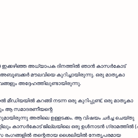
)
ഇക്കഴിഞ്ഞ അധ്യാപക ദിനത്തില്‍ ഞാന്‍ കാസര്‍കോട്
 അബൂബക്കര്‍ മൗലവിയെ കുറിച്ചായിരുന്നു. ഒരു മാതൃകാ
്ങളും അദ്ദേഹത്തിലുണ്ടായിരുന്നു.
മീഡിയയില്‍ കറങ്ങി നടന്ന ഒരു കുറിപ്പുണ്ട്, ഒരു മാതൃകാ
്നും ആ സമാദരണീയന്റെ
ുമായിരുന്നു അതിലെ ഉള്ളടക്കം. ആ വിഷയം ചര്‍ച്ച ചെയ്തു
ും കാസര്‍കോട് ജില്ലയിലെ ഒരു ഉള്‍നാടന്‍ ഗ്രാമത്തില്‍ (പ
സ രംഗങ്ങളില്‍ തന്റെതായ ശൈലിയില്‍ നേതൃപരമായ