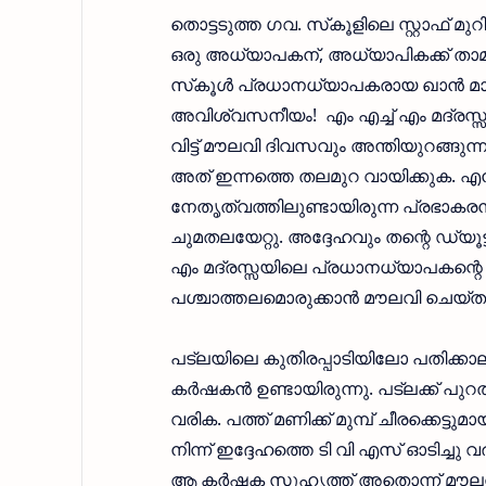
തൊട്ടടുത്ത ഗവ. സ്‌കൂളിലെ സ്റ്റാഫ് മ
ഒരു അധ്യാപകന്, അധ്യാപികക്ക് താമസ
സ്‌കൂള്‍ പ്രധാനധ്യാപകരായ ഖാന്‍ 
അവിശ്വസനീയം! എം എച്ച് എം മദ്രസ്സയില
വിട്ട് മൗലവി ദിവസവും അന്തിയുറങ്ങുന്ന
അത് ഇന്നത്തെ തലമുറ വായിക്കുക. എ
നേതൃത്വത്തിലുണ്ടായിരുന്ന പ്രഭാകരന്‍
ചുമതലയേറ്റു. അദ്ദേഹവും തന്റെ ഡ്യൂട്
എം മദ്രസ്സയിലെ പ്രധാനധ്യാപകന്
പശ്ചാത്തലമൊരുക്കാന്‍ മൗലവി ചെയ്
പട്‌ലയിലെ കുതിരപ്പാടിയിലോ പതിക്കാല
കര്‍ഷകന്‍ ഉണ്ടായിരുന്നു. പട്‌ലക്ക്
വരിക. പത്ത് മണിക്ക് മുമ്പ് ചീരക്കെട്ടുമ
നിന്ന് ഇദ്ദേഹത്തെ ടി വി എസ് ഓടിച്ചു വര
ആ കര്‍ഷക സുഹൃത്ത് അതൊന്ന് മൗലവിയോ