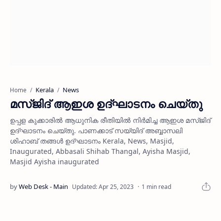
Kerala
News
Home
മസ്ജിദ് ആഇശ ഉദ്ഘാടനം ചെയ്തു
ഉപ്പള കുക്കാരില്‍ ആധുനിക രീതിയില്‍ നിര്‍മിച്ച ആഇശ മസ്ജിദ്
ഉദ്ഘാടനം ചെയ്തു. പാണക്കാട് സയ്യിദ് അബ്ബാസലി
ശിഹാബ് തങ്ങള്‍ ഉദ്ഘാടനം Kerala, News, Masjid,
Inaugurated, Abbasali Shihab Thangal, Ayisha Masjid,
Masjid Ayisha inaugurated
1 min read