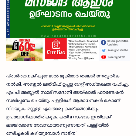
പ്രാര്‍ത്ഥനക്ക് കുമ്പോല്‍ മുക്താര്‍ തങ്ങള്‍ നേതൃത്വം
നല്‍കി. അബ്ദുല്‍ ലത്വീഫ് ഉപ്പള ഗേറ്റ് അധ്യക്ഷത വഹിച്ചു.
എം പി അബ്ദുല്‍ സമദ് സമദാനി അയ്ഷാല്‍ ഫൗണ്ടേഷന്‍
സമര്‍പ്പണം ചെയ്തു. പള്ളികള്‍ ആരാധനകള്‍ കൊണ്ട്
നിറയുക. മറ്റുള്ള ഏതൊരു കാര്യങ്ങള്‍ക്കും
ഉപയോഗിക്കാതിരിക്കുക. കത്വ സംഭവം ഇന്ത്യക്ക്
ലജ്ജിക്കേണ്ട അവസ്ഥയാണുണ്ടായത്. പള്ളിയില്‍
നേര്‍ച്ചകള്‍ കഴിയുമ്പോള്‍ നാടിന്