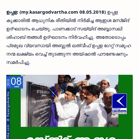
ഉപ്പള: (my.kasargodvartha.com 08.05.2018)
ഉപ്പള
കുക്കാരില്‍ ആധുനിക രീതിയില്‍ നിര്‍മിച്ച ആഇശ മസ്ജിദ്
ഉദ്ഘാടനം ചെയ്തു. പാണക്കാട് സയ്യിദ് അബ്ബാസലി
ശിഹാബ് തങ്ങള്‍ ഉദ്ഘാടനം നിര്‍വഹിച്ചു. അതോടൊപ്പം
പ്രമുഖ വ്യവസായി അബ്ദുല്‍ ലത്വീഫ് ഉപ്പള ഗേറ്റ് സമൂഹ
നന്മ ലക്ഷ്യം വെച്ച് തുടങ്ങുന്ന അയ്ഷാല്‍ ഫൗണ്ടേഷനും
സമര്‍പിച്ചു.