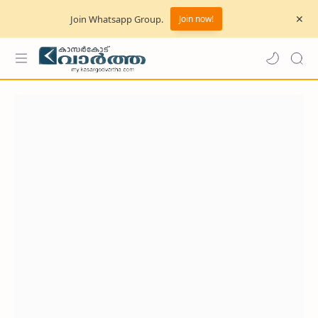
Join Whatsapp Group.
Join now!