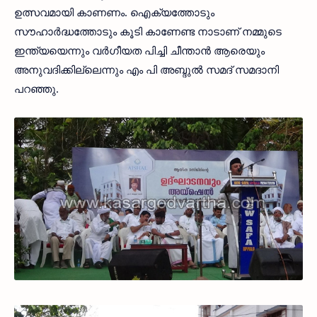
ഉത്സവമായി കാണണം. ഐക്യത്തോടും
സൗഹാര്‍ദ്ധത്തോടും കൂടി കാണേണ്ട നാടാണ് നമ്മുടെ
ഇന്ത്യയെന്നും വര്‍ഗീയത പിച്ചി ചീന്താന്‍ ആരെയും
അനുവദിക്കില്ലെന്നും എം പി അബ്ദുല്‍ സമദ് സമദാനി
പറഞ്ഞു.