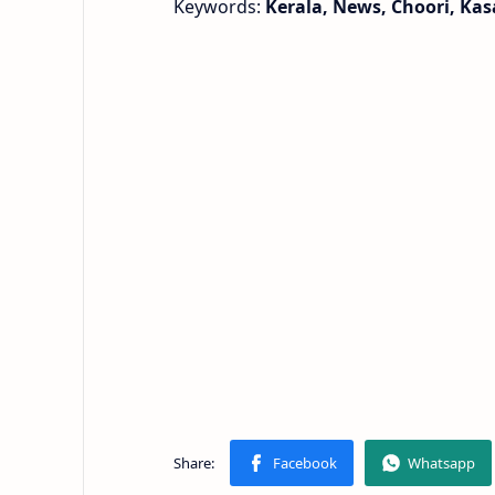
Keywords:
Kerala, News, Choori, Ka