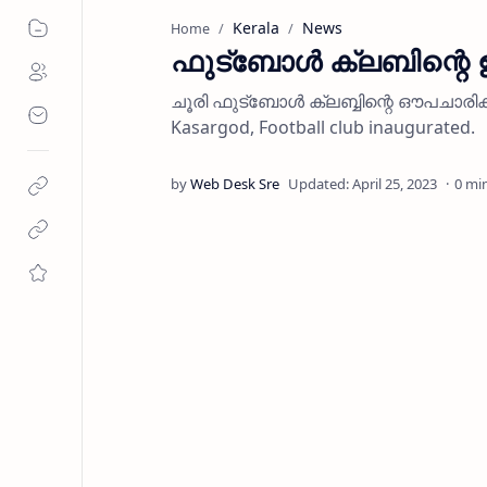
Kerala
News
Home
ഫുട്‌ബോള്‍ ക്ലബിന്റ
ചൂരി ഫുട്‌ബോള്‍ ക്ലബ്ബിന്റെ ഔപചാരി
Kasargod, Football club inaugurated.
0 mi