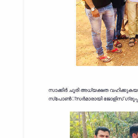
സാക്കിര്‍ ചൂരി അധ്യക്ഷത വഹിക്കുക
സ്‌പോണ്‍്‌സര്‍മാരായി ജോളിസ് ഗ്രൂപ്പ