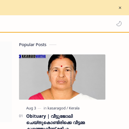
Popular Posts
Obituary | വീട്ടുജോലി
ചെയ്തുകൊണ്ടിരിക്കെ വീട്ടമ്മ
കുഴഞ്ഞുവീണ് മരിച്ചു