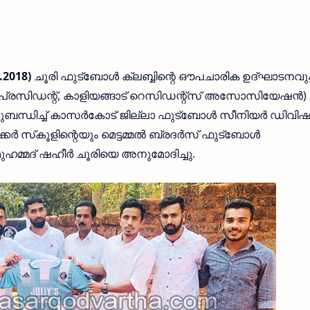
.2018)
ചൂരി ഫുട്‌ബോള്‍ ക്ലബ്ബിന്റെ ഔപചാരിക ഉദ്ഘാടനവു
(പ്രസിഡന്റ്, കാളിയങ്ങാട് റെസിഡന്റ്‌സ് അസോസിയേഷന്‍)
ബന്ധിച്ച് കാസര്‍കോട് ജില്ലാ ഫുട്‌ബോള്‍ സീനിയര്‍ ഡിവിഷ
്‍ സ്‌കൂളിന്റെയും മെട്ടമ്മല്‍ ബ്രദര്‍സ് ഫുട്‌ബോള്‍
മ്മദ് ഷഹീര്‍ ചൂരിയെ അനുമോദിച്ചു.