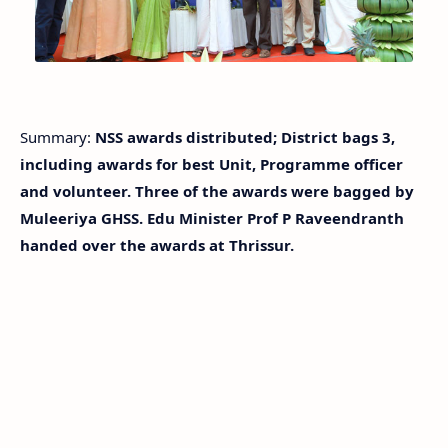
Summary:
NSS awards distributed; District bags 3,
including awards for best Unit, Programme officer
and volunteer. Three of the awards were bagged by
Muleeriya GHSS. Edu Minister Prof P Raveendranth
handed over the awards at Thrissur.