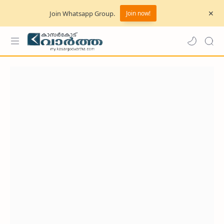
Join Whatsapp Group.
Join now!