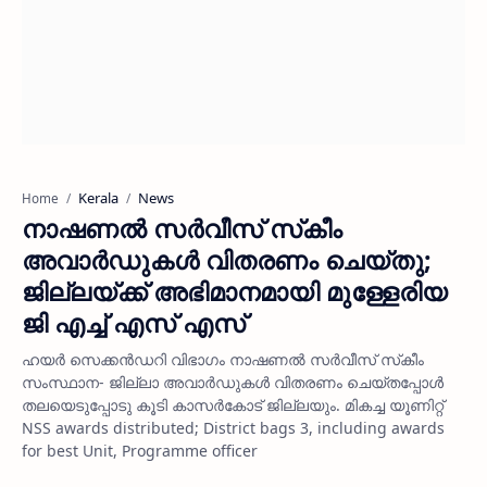
Kerala
News
Home
നാഷണല്‍ സര്‍വീസ് സ്‌കീം
അവാര്‍ഡുകള്‍ വിതരണം ചെയ്തു;
ജില്ലയ്ക്ക് അഭിമാനമായി മുള്ളേരിയ
ജി എച്ച് എസ് എസ്
ഹയര്‍ സെക്കന്‍ഡറി വിഭാഗം നാഷണല്‍ സര്‍വീസ് സ്‌കീം
സംസ്ഥാന- ജില്ലാ അവാര്‍ഡുകള്‍ വിതരണം ചെയ്തപ്പോള്‍
തലയെടുപ്പോടു കൂടി കാസര്‍കോട് ജില്ലയും. മികച്ച യൂണിറ്റ്
NSS awards distributed; District bags 3, including awards
for best Unit, Programme officer