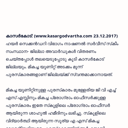
കാസര്‍കോട്: (www.kasargodvartha.com 23.12.2017)
ഹയര്‍ സെക്കന്‍ഡറി വിഭാഗം നാഷണല്‍ സര്‍വീസ് സ്‌കീം
സംസ്ഥാന- ജില്ലാ അവാര്‍ഡുകള്‍ വിതരണം
ചെയ്തപ്പോള്‍ തലയെടുപ്പോടു കൂടി കാസര്‍കോട്
ജില്ലയും. മികച്ച യൂണിറ്റ് അടക്കം മൂന്ന്
പുരസ്‌കാരങ്ങളാണ് ജില്ലയ്ക്ക് സ്വന്തമാക്കാനായത്.
മികച്ച യൂണിറ്റിനുള്ള പുരസ്‌കാരം മുള്ളേരിയ ജി വി എച്ച്
എസ് എസ്സിനും മികച്ച പ്രോഗ്രാം ഓഫീസര്‍ക്കുള്ള
പുരസ്‌കാരം ഇതേ സ്‌കൂളിലെ പ്രോഗ്രാം ഓഫീസര്‍
ആയിരുന്ന ശാഹുല്‍ ഹമീദിനും ലഭിച്ചു. സ്‌കൂളിലെ
വിദ്യാര്‍ത്ഥി ആയിരുന്ന സൂര്യ എ എസ് മികച്ച