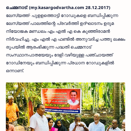
ചെമ്മനാട്: (my.kasargodvartha.com 28.12.2017)
ലേസ്യത്ത്- പുളളത്തൊട്ടി റോഡുകളെ ബന്ധിപ്പിക്കുന്ന
ലേസ്യത്ത് പാലത്തിന്റെ പ്രവര്‍ത്തി ഉദ്ഘാടനം ഉദുമ
നിയോജക മണ്ഡലം എം എല്‍ എ കെ കുഞ്ഞിരാമന്‍
നിര്‍വഹിച്ചു. എം എല്‍ എ ഫണ്ടില്‍ അനുവദിച്ച പത്തു ലക്ഷം
രൂപയില്‍ ആരംഭിക്കുന്ന പദ്ധതി ചെമ്മനാട്
സംസ്ഥാനപാതയേയും ദേളി വഴിയുള്ള പഞ്ചായത്ത്
റോഡിനേയും ബന്ധിപ്പിക്കുന്ന പ്രധാന റോഡുകളില്‍
ഒന്നാണ്.