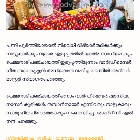
പണി പൂര്‍ത്തിയായാല്‍ നിരവധി വിദ്യാര്‍ത്ഥികള്‍ക്കും
നാട്ടുകാര്‍ക്കും വളരെ എളുപ്പത്തില്‍ യാത്ര സാധ്യമാകും.
ചെമ്മനാട് പഞ്ചായത്ത് ഇരുപ്പത്തിമൂന്നാം വാര്‍ഡ് മെമ്പര്‍
ഗീത ബാലകൃഷ്ണന്‍ അധ്യക്ഷത വഹിച്ച ചടങ്ങില്‍ അന്‍വര്‍
മാസ്റ്റര്‍ സ്വാഗതംപറഞ്ഞു.
ചെമ്മനാട് പഞ്ചായത്ത് ഒന്നാം വാര്‍ഡ് മെമ്പര്‍ ഷാസിയ,
നാസര്‍ കുരിക്കള്‍, തമ്പാന്‍നായര്‍ എന്നിവരും നാട്ടുകാരും
സാമൂഹ്യ പ്രവര്‍ത്തകരും സംബന്ധിച്ചു. ശാഹിദ് സി എല്‍
നന്ദി പറഞ്ഞു.
(ശ്രദ്ധിക്കുക: ഗൾഫ് - വിനോദം - ടെക്നോളജി -