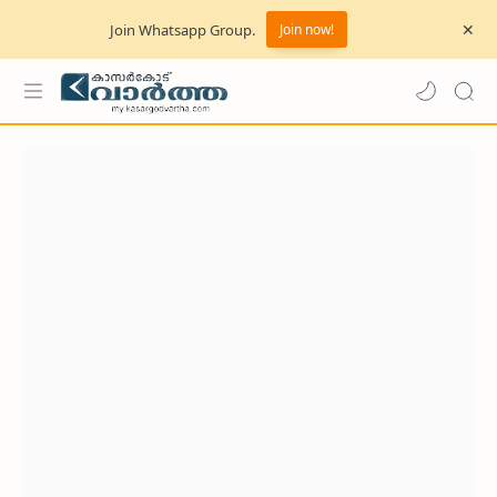
Join Whatsapp Group.
Join now!