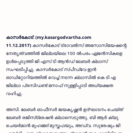
കാസര്‍കോട്: (my.kasargodvartha.com
11.12.2017)
കാസര്‍കോട് ട്രാവല്‍സ് അസോസിയേഷന്റെ
നേതൃത്വത്തില്‍ ജില്ലയിലെ 100 ല്‍പരം ഏജന്‍സികളെ
ഉള്‍പ്പെടുത്തി ജി എസ് ടി ആന്‍ഡ് ലേബര്‍ ക്ലാസ്
സംഘടിപ്പിച്ചു. കാസര്‍കോട് സ്പീഡ്വേ ഇന്‍
ഓഡിറ്റോറിയത്തില്‍ വെച്ച് നടന്ന ക്ലാസില്‍ കെ ടി എ
ജില്ലാ പ്രസിഡണ്ട് മനാഫ് നുള്ളിപ്പാടി അധ്യക്ഷത
വഹിച്ചു.
അസി. ലേബര്‍ ഓഫീസര്‍ ജയകൃഷ്ണന്‍ ഉദ്ഘാടനം ചെയ്ത്
ലേബര്‍ രജിസ്‌ട്രേഷന്‍ ക്ലാസെടുത്തു. ബി ആര്‍ ക്യു
ചെയര്‍മാന്‍ മുഹമ്മദ് മുസ്തഫയും, അഡ്വ. സുരേഷും ജി