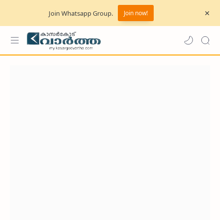
Join Whatsapp Group.
Join now!