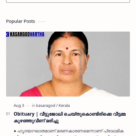
Popular Posts
Obituary | വീട്ടുജോലി ചെയ്തുകൊണ്ടിരിക്കെ വീട്ടമ്മ
കുഴഞ്ഞുവീണ് മരിച്ചു
● ഹൃദയാഘാതമാണ് മരണകാരണമെന്നാണ് പ്രാഥമിക