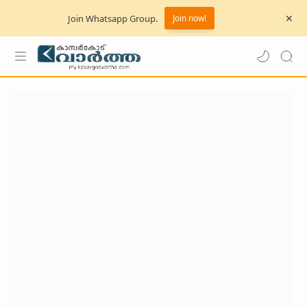
Join Whatsapp Group.
Join now!