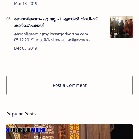
പ്രവര്‍ത്തനത്തിനുള്ള അംഗീകാരം ലഭിച്ച
മൊഗ്രാല്‍പുത്തൂര്‍ പി എച്ച് സി എച്ച് ഐ ബി
അഷ്‌റഫിനെ മല്ലം വാര്‍ഡ്…
ബോവിക്കാനം എ യു പി എസില്‍ റീഡിംഗ്
കാര്‍ഡ് പദ്ധതി
ബോവിക്കാനം: (my.kasargodvartha.com
05.12.2019) ഇംഗ്ലീഷ് ഭാഷാ പരിജ്ഞാനം
പരിപോഷിപ്പിക്കുന്നതിന്റെ ഭാഗമായി
ബോവിക്കാനം എ യു പി സ്‌കൂളില്‍ ആരംഭിച്ച
റീഡിംഗ് കാര്‍ഡ് പദ്ധതി മുളിയാര്‍ ഗ്…
Post a Comment
Popular Posts