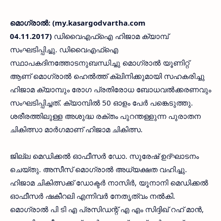
മൊഗ്രാല്‍: (my.kasargodvartha.com
04.11.2017)
ഡിവൈഎഫ്‌ഐ ഹിജാമ ക്യാമ്പ്
സംഘടിപ്പിച്ചു. ഡിവൈഎഫ്‌ഐ
സ്ഥാപകദിനത്തോടനുബന്ധിച്ചു മൊഗ്രാല്‍ യൂണിറ്റ്
ആണ് മൊഗ്രാല്‍ ഹെല്‍ത്ത് ക്ലിനിക്കുമായി സഹകരിച്ചു
ഹിജാമ ക്യാമ്പും രോഗ പ്രതിരോധ ബോധവല്‍ക്കരണവും
സംഘടിപ്പിച്ചത്. ക്യാമ്പില്‍ 50 ഓളം പേര്‍ പങ്കെടുത്തു.
ശരീരത്തിലുള്ള അശുദ്ധ രക്തം പുറന്തള്ളുന്ന പുരാതന
ചികിത്സാ മാര്‍ഗമാണ് ഹിജാമ ചികിത്സ.
ജില്ല മെഡിക്കല്‍ ഓഫീസര്‍ ഡോ. സുരേഷ് ഉദ്ഘാടനം
ചെയ്തു. അസീസ് മൊഗ്രാല്‍ അധ്യക്ഷത വഹിച്ചു.
ഹിജാമ ചികിത്സക്ക് ഡോക്ടര്‍ നാസിര്‍, യൂനാനി മെഡിക്കല്‍
ഓഫീസര്‍ ഷകീറലി എന്നിവര്‍ നേതൃത്വം നല്‍കി.
മൊഗ്രാല്‍ പി ടി എ പ്രസിഡന്റ് എ എം സിദ്ദിഖ് റഹ് മാന്‍,