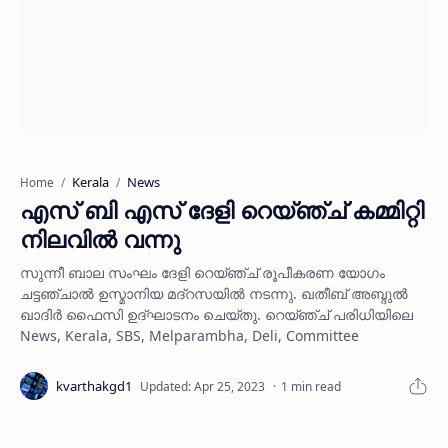
Kerala
News
Home
എസ് ബി എസ് ദേളി റെയ്ഞ്ച് കമ്മിറ്റി
നിലവില്‍ വന്നു
സുന്നീ ബാല സംഘം ദേളി റെയ്ഞ്ച് രൂപീകരണ യോഗം
ചട്ടഞ്ചാല്‍ ഉസ്മാനിയ മദ്‌റസയില്‍ നടന്നു. ഖതീബ് അബ്ദുല്‍
ഖാദിര്‍ ഫൈസി ഉദ്ഘാടനം ചെയ്തു. റെയ്ഞ്ച് പരിധിയിലെ
News, Kerala, SBS, Melparambha, Deli, Committee
1 min read