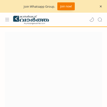
Join Whatsapp Group.
Join now!