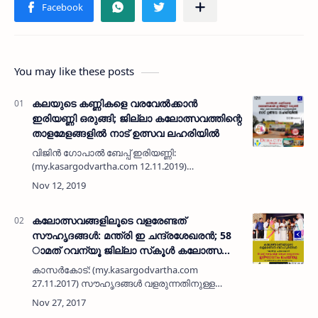
You may like these posts
കലയുടെ കണ്ണികളെ വരവേല്‍ക്കാന്‍
ഇരിയണ്ണി ഒരുങ്ങി; ജില്ലാ കലോത്സവത്തിന്റെ
താളമേളങ്ങളില്‍ നാട് ഉത്സവ ലഹരിയില്‍
വിജിന്‍ ഗോപാല്‍ ബേപ്പ്‌ ഇരിയണ്ണി:
(my.kasargodvartha.com 12.11.2019)
കാസര്‍കോട് റവന്യൂ ജില്ലാ
കലോത്സവത്തിനെത്തുന്ന കലയുടെ കണ്ണികളെ
വരവേല്‍ക്കാന്‍ ഇരിയണ്ണി നാടൊരുങ്ങി.
അദ്യമായി …
കലോത്സവങ്ങളിലൂടെ വളരേണ്ടത്
സൗഹൃദങ്ങള്‍: മന്ത്രി ഇ ചന്ദ്രശേഖരന്‍; 58
ാമത് റവന്യൂ ജില്ലാ സ്‌കൂള്‍ കലോത്സവം
ഉദ്ഘാടനം ചെയ്തു
കാസര്‍കോട്: (my.kasargodvartha.com
27.11.2017) സൗഹൃദങ്ങള്‍ വളരുന്നതിനുള്ള
വേദികളായി കലോത്സവങ്ങള്‍ മാറണമെന്ന്
റവന്യൂ മന്ത്രി ഇ ചന്ദ്രശേഖരന്‍