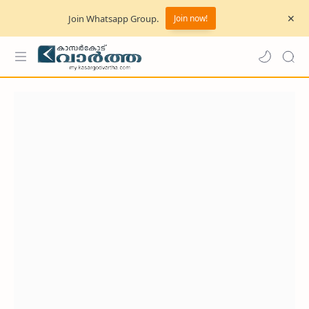
Join Whatsapp Group.
Join now!