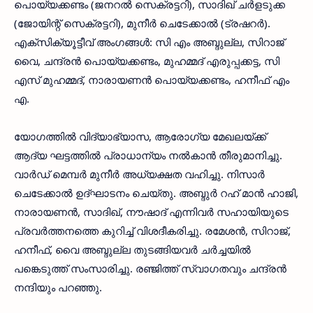
പൊയ്യക്കണ്ടം (ജനറല്‍ സെക്രട്ടറി), സാദിഖ് ചര്‍ളടുക്ക
(ജോയിന്റ് സെക്രട്ടറി), മുനീര്‍ ചെടേക്കാല്‍ (ട്രഷറര്‍).
എക്‌സിക്യൂട്ടീവ് അംഗങ്ങള്‍: സി എം അബ്ദുല്ല, സിറാജ്
വൈ, ചന്ദ്രന്‍ പൊയ്യക്കണ്ടം, മുഹമ്മദ് എരുപ്പക്കട്ട, സി
എസ് മുഹമ്മദ്, നാരായണന്‍ പൊയ്യക്കണ്ടം, ഹനീഫ് എം
എ.
യോഗത്തില്‍ വിദ്യാഭ്യാസ, ആരോഗ്യ മേഖലയ്ക്ക്
ആദ്യ ഘട്ടത്തില്‍ പ്രാധാന്യം നല്‍കാന്‍ തീരുമാനിച്ചു.
വാര്‍ഡ് മെമ്പര്‍ മുനീര്‍ അധ്യക്ഷത വഹിച്ചു. നിസാര്‍
ചെടേക്കാല്‍ ഉദ്ഘാടനം ചെയ്തു. അബ്ദുര്‍ റഹ് മാന്‍ ഹാജി,
നാരായണന്‍, സാദിഖ്, നൗഷാദ് എന്നിവര്‍ സഹായിയുടെ
പ്രവര്‍ത്തനത്തെ കുറിച്ച് വിശദീകരിച്ചു. രമേശന്‍, സിറാജ്,
ഹനീഫ്, വൈ അബ്ദുല്ല തുടങ്ങിയവര്‍ ചര്‍ച്ചയില്‍
പങ്കെടുത്ത് സംസാരിച്ചു. രഞ്ജിത്ത് സ്വാഗതവും ചന്ദ്രന്‍
നന്ദിയും പറഞ്ഞു.