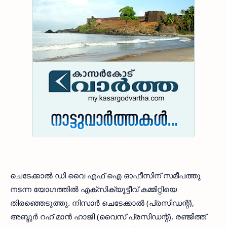
ചെടേക്കാല്‍ ഡി വൈ എഫ് ഐ ഓഫീസിന് സമീപത്തു
നടന്ന യോഗത്തില്‍ എക്‌സിക്യൂട്ടീവ് കമ്മിറ്റിയെ
തിരഞ്ഞെടുത്തു. നിസാര്‍ ചെടേക്കാല്‍ (പ്രസിഡന്റ്),
അബ്ദുര്‍ റഹ് മാന്‍ ഹാജി (വൈസ് പ്രസിഡന്റ്), രഞ്ജിത്ത്