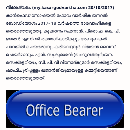
നീലേശ്വരം: (my.kasargodvartha.com 20/10/2017)
കാന്‍ഫെഡ് സോഷ്യല്‍ ഫോറം വാര്‍ഷീക ജനറല്‍
ബോഡിയോഗം 2017- 18 വര്‍ഷത്തെ ഭാരവാഹികളെ
തെരഞ്ഞെടുത്തു. കൂക്കാനം റഹ്മനാന്‍, പ്രൊഫ: കെ. പി.
ഭരതന്‍ എന്നിവര്‍ രക്ഷാധികാരികളും അബൂബക്കര്‍
പാറയില്‍ ചെയര്‍മാനും കരിവെള്ളൂര്‍ വിജയന്‍ വൈസ്
ചെയര്‍മാനും. എന്‍. സുകുമാരന്‍ (ചെറുവത്തൂര്‍)ജന:
സെക്രട്ടറിയും, സി. പി. വി വിനോദ്കുമാര്‍ സെക്രട്ടറിയും,
ഷാഫിചൂരിപ്പള്ളം ഖജാന്‍ജിയുമായുള്ള കമ്മറ്റിയെയാണ്
തെരഞ്ഞെടുത്തത്.