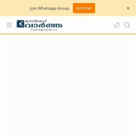
Join Whatsapp Group.
Join now!