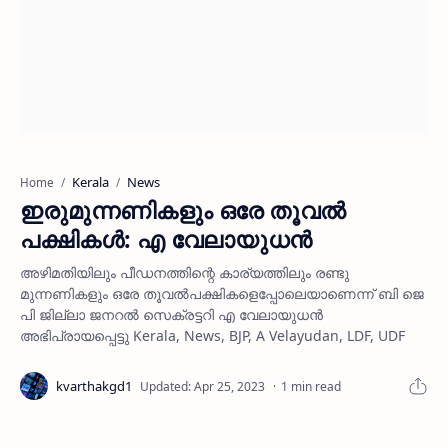
Kerala
News
Home
ഇരുമുന്നണികളും ഒരേ തൂവല്‍
പക്ഷികള്‍: എ വേലായുധന്‍
അഴിമതിയിലും പീഡനത്തിന്റെ കാര്യത്തിലും രണ്ടു
മുന്നണികളും ഒരേ തൂവല്‍പക്ഷികളെപ്പോലെയാണെന്ന് ബി ജെ
പി ജില്ലാ ജനറല്‍ സെക്രട്ടറി എ വേലായുധന്‍
അഭിപ്രായപ്പെട്ടു Kerala, News, BJP, A Velayudan, LDF, UDF
1 min read