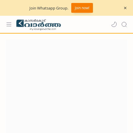
Join Whatsapp Group.
Join now!