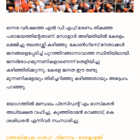
ഒന്നര വര്‍ഷത്തെ എല്‍ ഡി എഫ് ഭരണം തികഞ്ഞ
പരാജയത്തിന്റേതാണ്. സോളാര്‍ അഴിമതിയില്‍ കേരളം
ലജ്ജിച്ചു തലതാഴ്ത്തി കഴിഞ്ഞു. കോണ്‍ഗ്രസ് നേതാക്കള്‍
ജനങ്ങളെപ്പേടിച്ച് പുറത്തിറങ്ങാനാവാത്ത സ്ഥിതിയിലായി.
ജനദ്രോഹമുന്നണികളാണെന്ന് തെളിയിച്ചു
കഴിഞ്ഞിരിക്കുന്നു. കേരള ജനത ഈ രണ്ടു
മുന്നണികളേയും തിരിച്ചറിഞ്ഞു കഴിഞ്ഞതായും അദ്ദേഹം
പറഞ്ഞു.
യോഗത്തില്‍ മണ്ഡലം പ്രസിഡന്റ് എം ഭാസ്‌കരന്‍
അധ്യക്ഷത വഹിച്ചു. കുഞ്ഞിരാമന്‍ വെങ്ങാട്, കെ
ശശിധരന്‍ എന്നിവര്‍ സംസാരിച്ചു.
(ശ്രദ്ധിക്കുക: ഗൾഫ് - വിനോദം - ടെക്നോളജി -