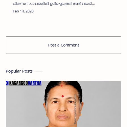
വികസന പാക്കേജില്‍ ഉള്‍പ്പെടുത്തി രണ്ട് കോടി
അനുവദിച്ച് വര്‍ഷങ്ങള്‍ക്ക് മുമ്പ് പ്രവര്‍ത്തി
ആരംഭിച്ച തളങ്കര പടി…
Post a Comment
Popular Posts