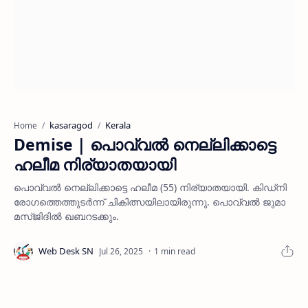
kasaragod
Kerala
Home
Demise | പൊവ്വൽ നെല്ലിക്കാട്ടെ
ഹലീമ നിര്യാതയായി
പൊവ്വൽ നെല്ലിക്കാട്ടെ ഹലീമ (55) നിര്യാതയായി. കിഡ്‌നി
രോഗത്തെത്തുടർന്ന് ചികിത്സയിലായിരുന്നു. പൊവ്വൽ ജുമാ
മസ്ജിദിൽ ഖബറടക്കും.
1 min read