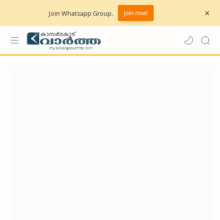
Join Whatsapp Group.
Join now!