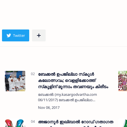
ബേക്കല്‍ ഉപജില്ലാ സ്‌കൂള്‍
കലോത്സവം; വെളളിക്കോത്ത്
സ്‌കൂളിന് മൂന്നാം തവണയും കിരീടം
ബേക്കല്‍: (my.kasargodvartha.com
06/11/2017) ബേക്കല്‍ ഉപജില്ലാ
കലോത്സവത്തില്‍ വെളളിക്കോത്ത് മഹാകവി
പി സ്മാരക ഗവ. വൊക്കേഷണല്‍ ഹയര്‍
സെക്കന്‍ഡി സ്‌കൂള്‍ മൂന്നാം തവണയും
ഓവറോള്‍ കിരീട…
അജാനൂര്‍ ഇഖ്ബാല്‍ റോഡ് ഗതാഗത