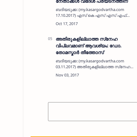
നേതാക്കള്‍ വിദേശ പര്യടനത്തിന്
ബദിയടുക്ക: (my.kasargodvartha.com
17.10.2017) എസ് കെ എസ് എസ് എഫ്
ബദിയടുക്ക മേഖലാ 'കാലം കൊതിക്കുന്നു;
നാഥന്‍ വിളിക്കുന്നു' എന്ന പ്രമേയത്തില്‍
നടപ്പാക്കുന്ന വിഷന്‍ 18ന്റെ 100 ഇന കര…
അതിരുകളില്ലാത്ത സ്‌നേഹ
വിപ്ലവമാണ് ആവശ്യം: ഡോ.
തോമസ്മാര്‍ തീത്തോസ്
ബദിയടുക്ക: (my.kasargodvartha.com
03.11.2017) അതിരുകളില്ലാത്ത സ്‌നേഹ
വിപ്ലവമാണ് ആവശ്യമെന്ന് മാര്‍ത്തോമ
സഭ കുന്നംകുളം മലബാര്‍ ഭദ്രാസനാധിപന്‍
ഡോ. തോമസ്മാര്‍ തീത്തോസ് പറഞ്ഞു.
ഭദ്രാസന…