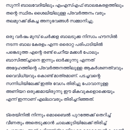
സുന്നി ബാലവേദിയിലും എംഎസ്എഫ് ബാലകേരളത്തിലും
തന്റെ സ്ഥിരം ശൈലിയിലുള്ള പ്രവർത്തനം വരും
തലമുറക്ക് മികച്ച അനുഭവങ്ങൾ സമ്മാനിച്ചു.
ഒരു വർഷം മുമ്പ് ചെർക്കള ബാലടുക്ക നിസാം ഹൗസിൽ
നടന്ന ബാല കേരളം എന്ന ഒരൊറ്റ പരിപാടിയിൽ
പങ്കെടുത്ത എന്റെ രണ്ട് ചെറീയ മക്കൾ പോലും
ബാസിത്ത്ച്ചാനെ ഇന്നും ഓർക്കുന്നു എന്നത്
അദ്ദേഹത്തിന്റെ പ്രവർത്തനത്തിലുള്ള ആകർശണത്വവും
വൈവിധ്യവും കൊണ്ട് മാത്രമാണ്. പടച്ചവന്റെ
സന്നിധിയിലേക്ക് ഇത്ര വേഗം തിരിച്ചു പോവാനുള്ള
അണിയറ ഒരുക്കമായിരുന്നു ഈ മികവുകളൊക്കെയും
എന്ന് ഇന്നാണ് എല്ലാവരും തിരിച്ചറിഞ്ഞത്.
ട്രെയിനിൽ നിന്നും മൊബൈൽ പുറത്തേക്ക് തെറിച്ച്
വീണതും അതെടുക്കാൻ ചാലക്കുടിയിലേക്ക് തിരിച്ച്