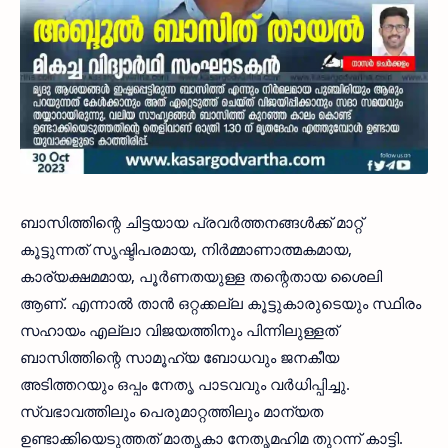
ബാസിത്തിന്റെ ചിട്ടയായ പ്രവർത്തനങ്ങൾക്ക് മാറ്റ്
കൂട്ടുന്നത് സൃഷ്ടിപരമായ, നിർമ്മാണാത്മകമായ,
കാര്യക്ഷമമായ, പൂർണതയുള്ള തന്റെതായ ശൈലി
ആണ്. എന്നാൽ താൻ ഒറ്റക്കല്ല കൂട്ടുകാരുടെയും സ്ഥിരം
സഹായം എല്ലാ വിജയത്തിനും പിന്നിലുള്ളത്
ബാസിത്തിന്റെ സാമൂഹ്യ ബോധവും ജനകീയ
അടിത്തറയും ഒപ്പം നേതൃ പാടവവും വർധിപ്പിച്ചു.
സ്വഭാവത്തിലും പെരുമാറ്റത്തിലും മാന്യത
ഉണ്ടാക്കിയെടുത്തത് മാതൃകാ നേതൃമഹിമ തുറന്ന് കാട്ടി.