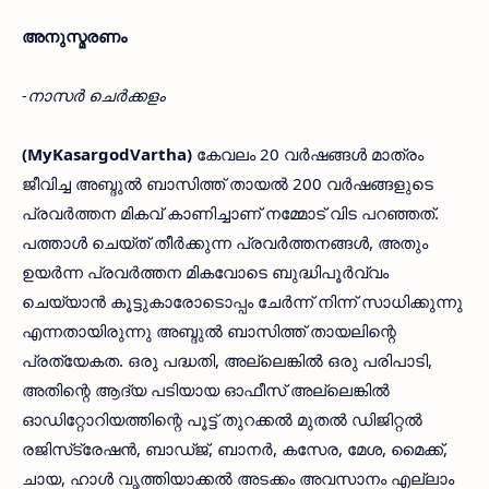
അനുസ്മരണം
-നാസർ ചെർക്കളം
(MyKasargodVartha)
കേവലം 20 വർഷങ്ങൾ മാത്രം
ജീവിച്ച അബ്ദുൽ ബാസിത്ത് തായൽ 200 വർഷങ്ങളുടെ
പ്രവർത്തന മികവ്‌ കാണിച്ചാണ് നമ്മോട് വിട പറഞ്ഞത്.
പത്താൾ ചെയ്ത് തീർക്കുന്ന പ്രവർത്തനങ്ങൾ, അതും
ഉയർന്ന പ്രവർത്തന മികവോടെ ബുദ്ധിപൂർവ്വം
ചെയ്യാൻ കൂട്ടുകാരോടൊപ്പം ചേർന്ന് നിന്ന് സാധിക്കുന്നു
എന്നതായിരുന്നു അബ്ദുൽ ബാസിത്ത് തായലിന്റെ
പ്രത്യേകത. ഒരു പദ്ധതി, അല്ലെങ്കിൽ ഒരു പരിപാടി,
അതിന്റെ ആദ്യ പടിയായ ഓഫീസ് അല്ലെങ്കിൽ
ഓഡിറ്റോറിയത്തിന്റെ പൂട്ട് തുറക്കൽ മുതൽ ഡിജിറ്റൽ
രജിസ്‌ട്രേഷൻ, ബാഡ്ജ്, ബാനർ, കസേര, മേശ, മൈക്ക്,
ചായ, ഹാൾ വൃത്തിയാക്കൽ അടക്കം അവസാനം എല്ലാം