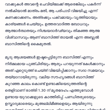
വാക്കുകൾ അവന്റെ ചെവിയിലേക്ക് ആരെങ്കിലും പകർന്ന്
നൽകിയാൽ മാത്രം മതി, ആ പരിപാടി വിജയിച്ചു എന്ന്
കണക്കാക്കണം. അത്രക്കും പക്വമായും വൃത്തിയായും
കാര്യങ്ങൾ ചെയ്യും. ഉത്തരവാദിത്ത ബോധവും
ആത്മാർത്ഥതയും നിശ്ചയദാർഢ്യവും തികഞ്ഞ ആത്മ
വിശ്വാസവും ആണ് ബാസിത്ത് തായൽ എന്ന അബ്ദുൽ
ബാസിത്തിന്റെ കൈമുതൽ.
മൃദു ആശയങ്ങൾ ഇഷ്ടപ്പെട്ടിരുന്ന ബാസിത്ത് എന്നും
നിർമലമായ പുഞ്ചിരിയും ആരും പറയുന്നത് കേൾക്കാനും
അത് ഏറ്റെടുത്ത് ചെയ്ത് വിജയിപ്പിക്കാനും സദാ സമയവും
തയ്യാറായിരുന്നു. വലിയ സൗഹൃദങ്ങൾ ബാസിത്ത്
കുറഞ്ഞ കാലം കൊണ്ട് ഉണ്ടാക്കിയെടുത്തതിന്റെ
തെളിവാണ് രാത്രി 1.30 ന് മൃതദേഹം എത്തുമ്പോൾ
ഉണ്ടായ യുവാക്കളുടെ കാത്തിരിപ്പ്. പണ്ഡിതരുടെയും
ഉസ്താദുമാരെയും മുഅല്ലിമീങ്ങളെയും ആയിരുന്നു
ബാസിത്ത് കൂടുതൽ ബന്ധപ്പെട്ടിരുന്നത്. സമസ്ത വിദ്യാർഥി