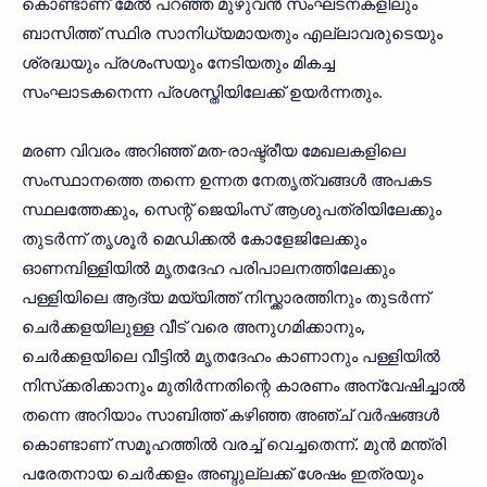
കൊണ്ടാണ് മേൽ പറഞ്ഞ മുഴുവൻ സംഘടനകളിലും
ബാസിത്ത് സ്ഥിര സാനിധ്യമായതും എല്ലാവരുടെയും
ശ്രദ്ധയും പ്രശംസയും നേടിയതും മികച്ച
സംഘാടകനെന്ന പ്രശസ്തിയിലേക്ക് ഉയർന്നതും.
മരണ വിവരം അറിഞ്ഞ് മത-രാഷ്ട്രീയ മേഖലകളിലെ
സംസ്ഥാനത്തെ തന്നെ ഉന്നത നേതൃത്വങ്ങൾ അപകട
സ്ഥലത്തേക്കും, സെന്റ് ജെയിംസ്‌ ആശുപത്രിയിലേക്കും
തുടർന്ന് തൃശൂർ മെഡിക്കൽ കോളേജിലേക്കും
ഓണമ്പിള്ളിയിൽ മൃതദേഹ പരിപാലനത്തിലേക്കും
പള്ളിയിലെ ആദ്യ മയ്യിത്ത് നിസ്ക്കാരത്തിനും തുടർന്ന്
ചെർക്കളയിലുള്ള വീട് വരെ അനുഗമിക്കാനും,
ചെർക്കളയിലെ വീട്ടിൽ മൃതദേഹം കാണാനും പള്ളിയിൽ
നിസ്‌ക്കരിക്കാനും മുതിർന്നതിന്റെ കാരണം അന്വേഷിച്ചാൽ
തന്നെ അറിയാം സാബിത്ത് കഴിഞ്ഞ അഞ്ച് വർഷങ്ങൾ
കൊണ്ടാണ് സമൂഹത്തിൽ വരച്ച് വെച്ചതെന്ന്. മുൻ മന്ത്രി
പരേതനായ ചെർക്കളം അബ്ദുല്ലക്ക് ശേഷം ഇത്രയും