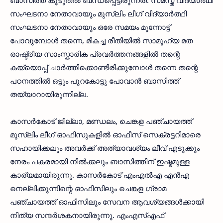
സംഘടനാ നേതാവായും മുസ്‌ലിം ലീഗ് വിദ്യാർത്ഥി
സംഘടനാ നേതാവായും ഒരേ സമയം മുന്നോട്ട്
പോവുമ്പോൾ തന്നെ, മികച്ച രീതിയിൽ സാമൂഹ്യ മത
രാഷ്ട്രീയ സാംസ്കാരിക പ്രവർത്തനങ്ങളിൽ തന്റെ
കയ്യൊപ്പ് ചാർത്തിക്കൊണ്ടിരിക്കുമ്പോൾ തന്നെ തന്റെ
പഠനത്തിൽ ഒട്ടും പുറകോട്ടു പോവാൻ ബാസിത്ത്
തയ്യാറായിരുന്നില്ല.
കാസർകോട് ജില്ലാ, മണ്ഡലം, ചെങ്കള പഞ്ചായത്ത്‌
മുസ്‌ലിം ലീഗ് ഓഫിസുകളിൽ ഓഫീസ് സെക്രട്ടറിമാരെ
സഹായിക്കലും അവർക്ക് അത്യാവശ്യം ലീവ് എടുക്കും
നേരം പകരമായി നിൽക്കലും ബാസിത്തിന് ഇഷ്ടമുള്ള
കാര്യമായിരുന്നു. കാസർകോട് എംഎൽഎ എൻഎ
നെല്ലിക്കുന്നിന്റെ ഓഫിസിലും ചെങ്കള ഗ്രാമ
പഞ്ചായത്ത്‌ ഓഫിസിലും സേവന ആവശ്യങ്ങൾക്കായി
നിത്യ സന്ദർശകനായിരുന്നു. എംഎസ്എഫ്