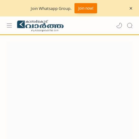
Join Whatsapp Group.
Join now!