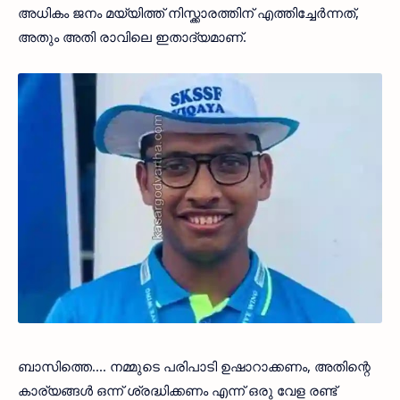
അധികം ജനം മയ്യിത്ത് നിസ്ക്കാരത്തിന് എത്തിച്ചേർന്നത്,
അതും അതി രാവിലെ ഇതാദ്യമാണ്.
ബാസിത്തെ.... നമ്മുടെ പരിപാടി ഉഷാറാക്കണം, അതിന്റെ
കാര്യങ്ങൾ ഒന്ന് ശ്രദ്ധിക്കണം എന്ന് ഒരു വേള രണ്ട്