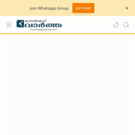
Join Whatsapp Group.
Join now!