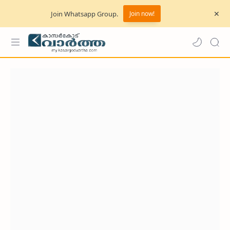
Join Whatsapp Group.
Join now!