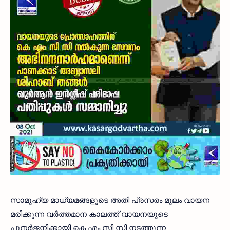
സാമൂഹ്യ മാധ്യമങ്ങളുടെ അതി പ്രസരം മൂലം വായന
മരിക്കുന്ന വർത്തമാന കാലത്ത് വായനയുടെ
പുനർജനിക്കായി കെ എം സി സി നടത്തുന്ന