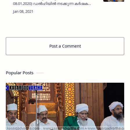
08.01.2020) ഡൽഹിയിൽ നടക്കുന്ന കർഷക
മാർച്ചിന്‌ പിന്തുണയുമായുള്ള 'ഡൽഹി ചലോ'
മാർച്ചിൽ പങ്കെടുക്കുന്ന സമര വളണ്ടിയമാർക്ക്‌
തിങ്കളാഴ്‌‌ച പകൽ 11ന്‌ കാസർക…
Post a Comment
Popular Posts