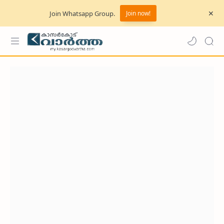
Join Whatsapp Group.
Join now!