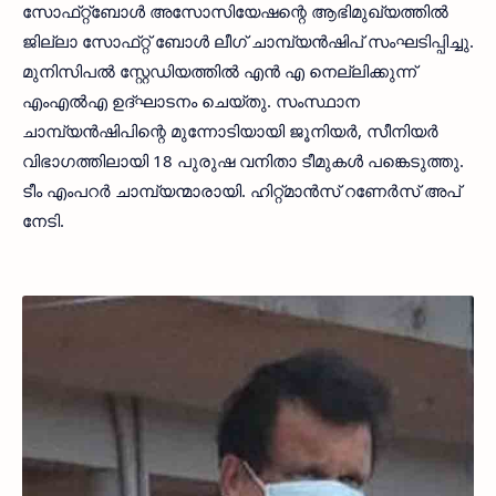
സോഫ്‌റ്റ്‌ബോള്‍ അസോസിയേഷന്റെ ആഭിമുഖ്യത്തില്‍
ജില്ലാ സോഫ്‌റ്റ്‌ ബോള്‍ ലീഗ്‌ ചാമ്പ്യന്‍ഷിപ് സംഘടിപ്പിച്ചു.
മുനിസിപല്‍ സ്റ്റേഡിയത്തില്‍ എന്‍ എ നെല്ലിക്കുന്ന്‌
എംഎല്‍എ ഉദ്‌ഘാടനം ചെയ്‌തു. സംസ്ഥാന
ചാമ്പ്യന്‍ഷിപിന്റെ മുന്നോടിയായി ജൂനിയര്‍, സീനിയര്‍
വിഭാഗത്തിലായി 18 പുരുഷ വനിതാ ടീമുകള്‍ പങ്കെടുത്തു.
ടീം എംപറര്‍ ചാമ്പ്യന്മാരായി. ഹിറ്റ്‌മാന്‍സ്‌ റണേര്‍സ്‌ അപ്
നേടി.