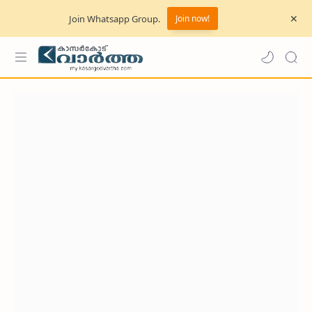
Join Whatsapp Group.
Join now!