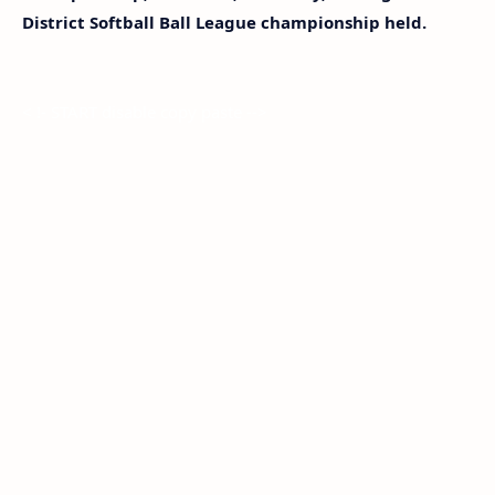
District Softball Ball League championship held.
< !- START disable copy paste -->