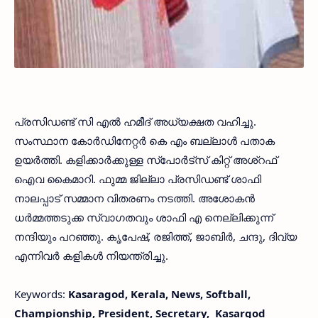
പ്രസിഡണ്ട്‌ സി എല്‍ ഹമീദ്‌ അധ്യക്ഷത വഹിച്ചു.
സംസ്ഥാന കോര്‍ഡിനേറ്റര്‍ കെ എം ബല്ലാള്‍ പതാക
ഉയര്‍ത്തി. കളിക്കാര്‍ക്കുള്ള സ്‌പോര്‍ട്‌സ്‌ കിറ്റ്‌ അശ്‌റഫ്
ഐവ കൈമാറി. ഫുമ്മ ജില്ലാ പ്രസിഡണ്ട്‌ ശാഫി
നാലപ്പാട്‌ സമ്മാന വിതരണം നടത്തി. അശോകന്‍
ധര്‍മ്മത്തടുക്ക സ്വാഗതവും ശാഫി എ നെല്ലിക്കുന്ന്‌
നന്ദിയും പറഞ്ഞു. കൃപേഷ്‌, രജിത്ത്‌, ജാബിര്‍, ചന്ദു, ദിവ്യ
എന്നിവര്‍ കളികള്‍ നിയന്ത്രിച്ചു.
Keywords:
Kasaragod, Kerala, News, Softball,
Championship, President, Secretary, Kasargod