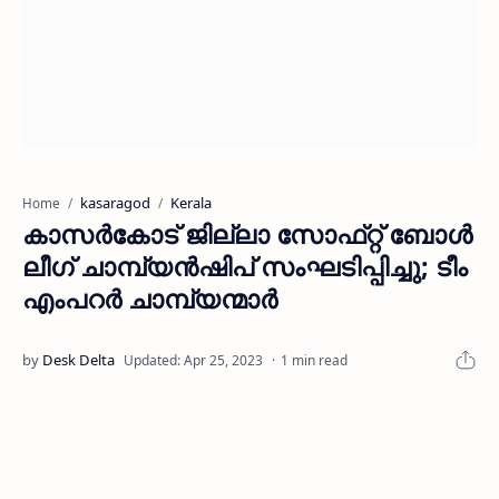
kasaragod
Kerala
Home
കാസർകോട് ജില്ലാ സോഫ്‌റ്റ്‌ ബോള്‍
ലീഗ്‌ ചാമ്പ്യന്‍ഷിപ് സംഘടിപ്പിച്ചു; ടീം
എംപറര്‍ ചാമ്പ്യന്മാർ
1 min read