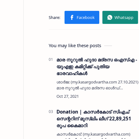
You may like these posts
മാര നൂറുൽ ഹുദാ മദ്രസ ഒഎസ്എ -
യുഎഇ കമിറ്റിക്ക് പുതിയ
ഭാരവാഹികൾ
ശാർജ: (my.kasargodvartha.com 27.10.2021)
മാര നൂറുൽ ഹുദാ മദ്രസ ഓൾഡ്
സ്റ്റുഡന്റ്സ് അസോസിയേഷൻ യുഎഇ
കമിറ്റി പുതിയ ഭാരവാഹികളെ
തെരഞ്ഞെടുത്തു. വാർഷിക ജനറൽ ബോഡ
യോഗവും മൗലീദ് സദസും അൽ മജാ…
Donation | കാസര്‍കോട് സിഎച്
സെന്ററിന് മുസ്ലിം ലീഗ് 22,89,251
രൂപ കൈമാറി
കാസര്‍കോട്: (my.kasargodvartha.com)