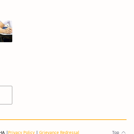
THA
|
Privacy Policy
|
Grievance Redressal